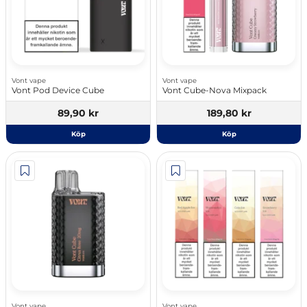
Vont vape
Vont vape
Vont Pod Device Cube
Vont Cube-Nova Mixpack
89,90 kr
189,80 kr
Köp
Köp
Vont vape
Vont vape