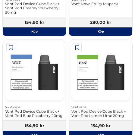
Vont Pod Device Cube Black +
Vont Nova Fruity Mixpack
Vont Pod Creamy Strawberry
20mg
154,90 kr
280,00 kr
Köp
Köp
Vont vape
Vont vape
Vont Pod Device Cube Black +
Vont Pod Device Cube Black +
Vont Pod Blue Raspberry 20mg
Vont Pod Lemon Lime 20mg
154,90 kr
154,90 kr
Köp
Köp