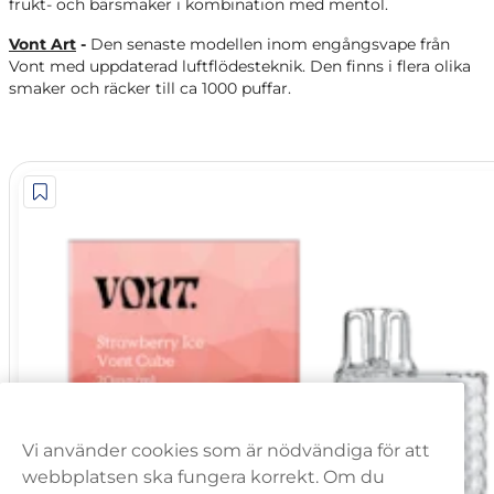
frukt- och bärsmaker i kombination med mentol.
Vont Art
-
Den senaste modellen inom
engångsvape från
Vont med uppdaterad luftflödesteknik. Den finns i flera olika
smaker och räcker till ca 1000 puffar.
Vi använder cookies som är nödvändiga för att
webbplatsen ska fungera korrekt. Om du