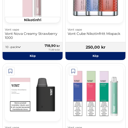
Nikotinfri
Vont vape
Vont vape
Vont Nova Creamy Strawberry
Vont Cube Nikotinfritt Mixpack
1000
718,90
kr
250,00 kr
10 -pack
71,89 kr/st
Köp
Köp
Vont vape
Vont vape