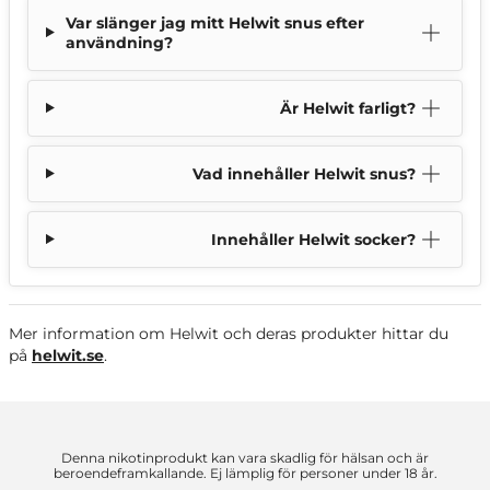
Var slänger jag mitt Helwit snus efter
användning?
Är Helwit farligt?
Vad innehåller Helwit snus?
Innehåller Helwit socker?
Mer information om Helwit och deras produkter hittar du
på
helwit.se
.
Denna nikotinprodukt kan vara skadlig för hälsan och är
beroendeframkallande. Ej lämplig för personer under 18 år.