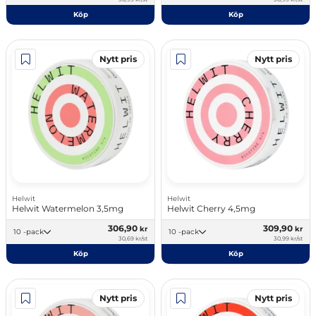
Köp
Köp
Nytt pris
Nytt pris
Helwit
Helwit
Helwit Watermelon 3,5mg
Helwit Cherry 4,5mg
306,90
309,90
kr
kr
10 -pack
10 -pack
30,69 kr/st
30,99 kr/st
Köp
Köp
Nytt pris
Nytt pris