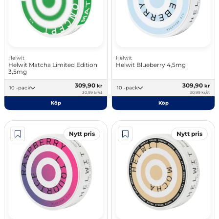
Helwit
Helwit
Helwit Matcha Limited Edition
Helwit Blueberry 4,5mg
3,5mg
309,90
309,90
kr
kr
10 -pack
10 -pack
30,99 kr/st
30,99 kr/st
Köp
Köp
Nytt pris
Nytt pris