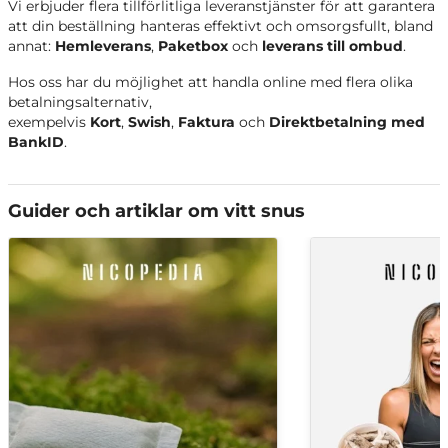
Vi erbjuder flera tillförlitliga leveranstjänster för att garantera
att din beställning hanteras effektivt och omsorgsfullt, bland
annat:
Hemleverans
,
Paketbox
och
leverans till ombud
.
Hos oss har du möjlighet att handla online med flera olika
betalningsalternativ,
exempelvis
Kort
,
Swish
,
Faktura
och
Direktbetalning med
BankID
.
Guider och artiklar om vitt snus