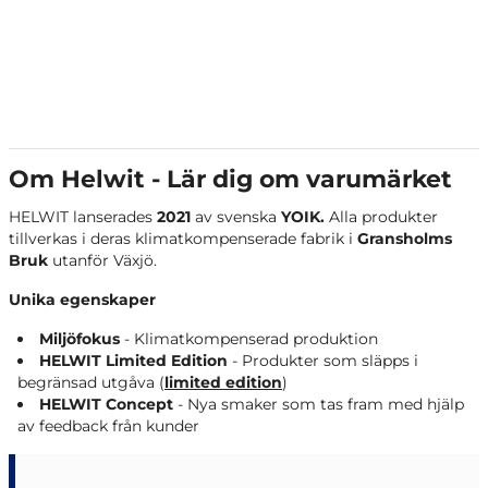
Om Helwit - Lär dig om varumärket
HELWIT lanserades
2021
av svenska
YOIK.
Alla produkter
tillverkas i deras klimatkompenserade
fabrik i
Gransholms
Bruk
utanför Växjö.
Unika egenskaper
Miljöfokus
- Klimatkompenserad produktion
HELWIT Limited Edition
- Produkter som släpps i
begränsad utgåva (
limited edition
)
HELWIT Concept
- Nya smaker som tas fram med hjälp
av feedback från kunder