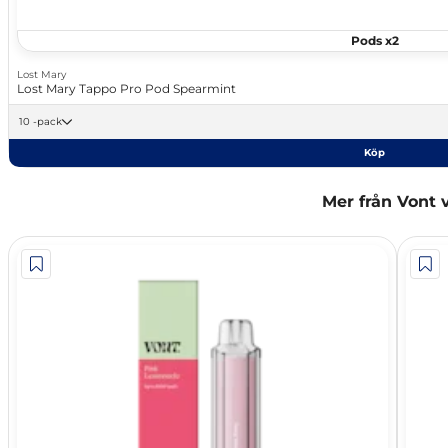
Pods x2
Lost Mary
Lost Mary Tappo Pro Pod Spearmint
10 -pack
Köp
Mer från Vont 