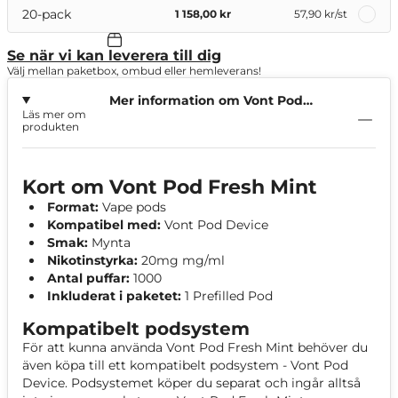
20-pack
1 158,00 kr
57,90 kr
/st
Se när vi kan leverera till dig
Välj mellan paketbox, ombud eller hemleverans!
Mer information om Vont Pod
Läs mer om
Fresh Mint
produkten
Kort om Vont Pod Fresh Mint
Format:
Vape pods
Kompatibel med:
Vont Pod Device
Smak:
Mynta
Nikotinstyrka:
20mg mg/ml
Antal puffar:
1000
Inkluderat i paketet:
1 Prefilled Pod
Kompatibelt podsystem
För att kunna använda Vont Pod Fresh Mint behöver du
även köpa till ett kompatibelt podsystem - Vont Pod
Device. Podsystemet köper du separat och ingår alltså