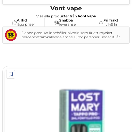
NG
Vont vape
Visa alla produkter från
Vont vape
Alltid
Snabba
Fri frakt
låga priser
leveranser
fr. 149 kr
Denna produkt innehåller nikotin som är ett mycket
beroendeframkallande ämne. Ej för personer under 18 år.