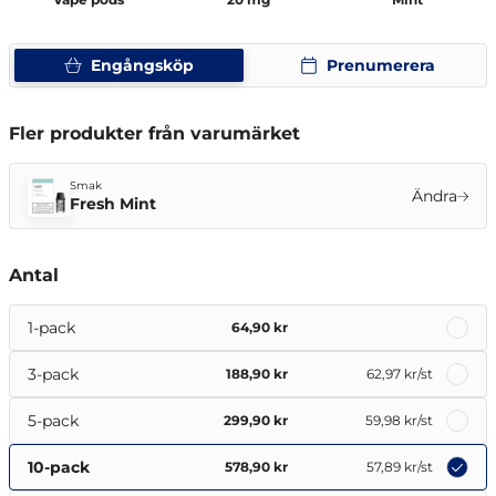
Engångsköp
Prenumerera
Fler produkter från varumärket
Smak
Ändra
Fresh Mint
Antal
1-pack
64,90 kr
3-pack
188,90 kr
62,97 kr
/st
5-pack
299,90 kr
59,98 kr
/st
10-pack
578,90 kr
57,89 kr
/st