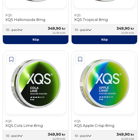
XQS
XQS
XQS Hallonsoda 8mg
XQS Tropical 8mg
349,90
349,90
kr
kr
10 -pack
10 -pack
34,99 kr/st
34,99 kr/st
Köp
Köp
XQS
XQS
XQS Cola Lime 8mg
XQS Apple Crisp 8mg
349,90
349,90
kr
kr
10 -pack
10 -pack
34,99 kr/st
34,99 kr/st