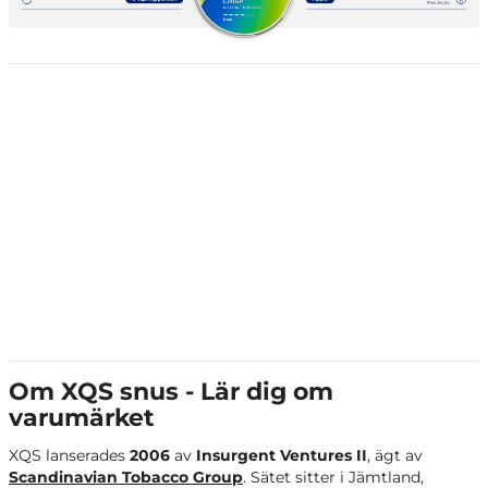
Om XQS snus - Lär dig om
varumärket
XQS lanserades
2006
av
Insurgent Ventures II
, ägt av
Scandinavian Tobacco Group
. Sätet sitter i Jämtland,