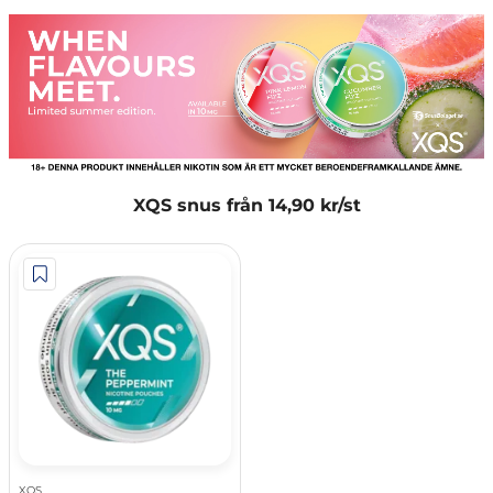
XQS snus från 14,90 kr/st
XQS