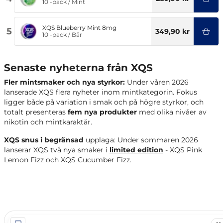
10 -pack
/
Mint
XQS Blueberry Mint 8mg
5
349,90 kr
10 -pack
/
Bär
Senaste nyheterna från XQS
Fler mintsmaker och nya styrkor:
Under våren 2026
lanserade XQS flera nyheter inom mintkategorin. Fokus
ligger både på variation i smak och på högre styrkor, och
totalt presenteras
fem nya produkter
med olika nivåer av
nikotin och mintkaraktär.
XQS snus i begränsad
upplaga: Under sommaren 2026
lanserar XQS två nya smaker i
limited edition
- XQS Pink
Lemon Fizz och XQS Cucumber Fizz.