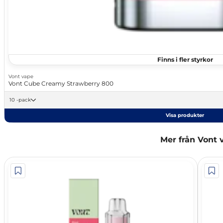
Finns i fler styrkor
Vont vape
Vont Cube Creamy Strawberry 800
10 -pack
Visa produkter
Mer från Vont 