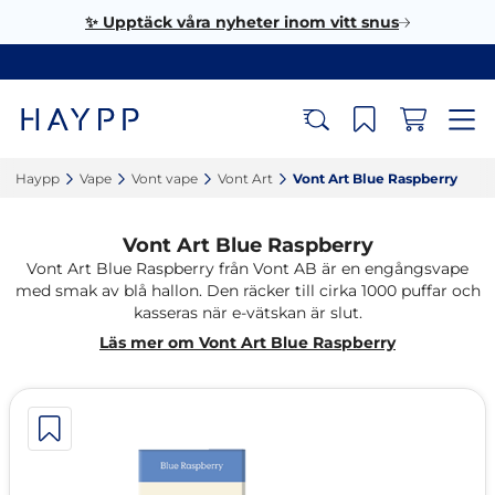
✨ Upptäck våra nyheter inom vitt snus
Haypp‎
Vape‎
Vont vape‎
Vont Art‎
Vont Art Blue Raspberry‎
Vont Art Blue Raspberry
Vont Art Blue Raspberry från Vont AB är en engångsvape
med smak av blå hallon. Den räcker till cirka 1000 puffar och
kasseras när e-vätskan är slut.
Läs mer om Vont Art Blue Raspberry