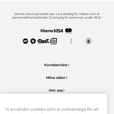
Denna nikotinprodukt kan vara skadlig för hälsan och är
beroendeframkallande. Ej lämplig för personer under 18 år.
Kundservice
Mina sidor
Om oss
Vi använder cookies som är nödvändiga för att
Behöver du hjälp? Kontakta oss gärna!