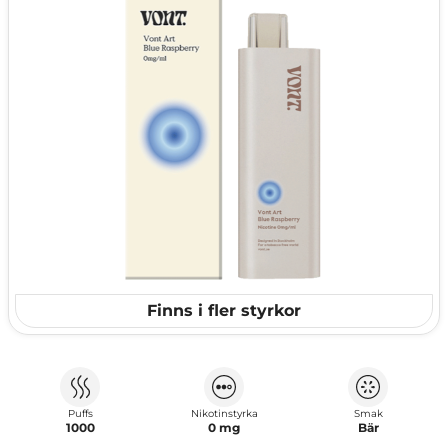
Finns i fler styrkor
Puffs
Nikotinstyrka
Smak
1000
0 mg
Bär