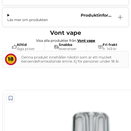
Produktinform
Läs mer om produkten
ation
Vont vape
Visa alla produkter från
Vont vape
Alltid
Snabba
Fri frakt
låga priser
leveranser
fr. 149 kr
Denna produkt innehåller nikotin som är ett mycket
beroendeframkallande ämne. Ej för personer under 18 år.