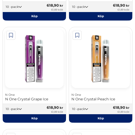
618,90
618,90
kr
kr
10 -pack
10 -pack
61,89 kr/st
61,89 kr/st
Köp
Köp
N One
N One
N One Crystal Grape Ice
N One Crystal Peach Ice
618,90
618,90
kr
kr
10 -pack
10 -pack
61,89 kr/st
61,89 kr/st
Köp
Köp