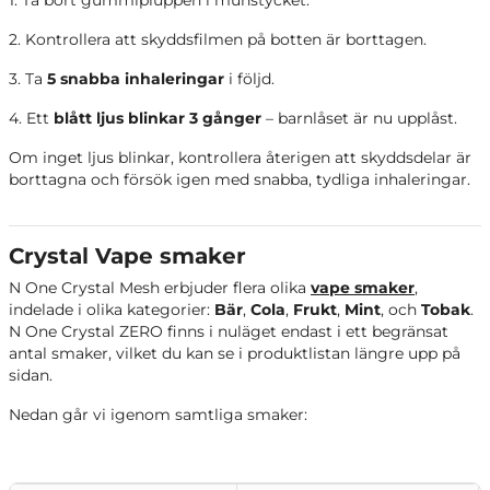
2. Kontrollera att skyddsfilmen på botten är borttagen.
3. Ta
5 snabba inhaleringar
i följd.
4. Ett
blått ljus blinkar 3 gånger
– barnlåset är nu upplåst.
Om inget ljus blinkar, kontrollera återigen att skyddsdelar är
borttagna och försök igen med snabba, tydliga inhaleringar.
Crystal Vape smaker
N One Crystal Mesh erbjuder flera olika
vape smaker
,
indelade i olika kategorier:
Bär
,
Cola
,
Frukt
,
Mint
,
och
Tobak
.
N One Crystal ZERO finns i nuläget endast i ett begränsat
antal smaker, vilket du kan se i produktlistan längre upp på
sidan.
Nedan går vi igenom samtliga smaker: