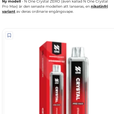
Ny modell
- N One Crystal ZERO (även kallad N One Crystal
Pro Max) är den senaste modellen att lanseras, en
nikotinfri
variant
av deras ordinarie engångsvape.