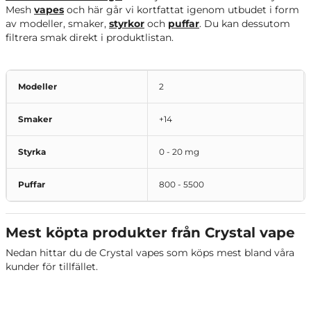
Mesh
vapes
och här går vi kortfattat igenom utbudet i form
av modeller, smaker,
styrkor
och
puffar
. Du kan dessutom
filtrera smak direkt i produktlistan.
Modeller
2
Smaker
+14
Styrka
0 - 20 mg
Puffar
800 - 5500
Mest köpta produkter från Crystal vape
Nedan hittar du de Crystal vapes som köps mest bland våra
kunder för tillfället.