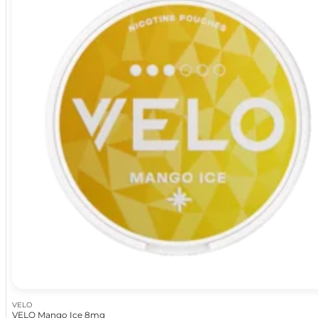
VELO
VELO Mango Ice 8mg