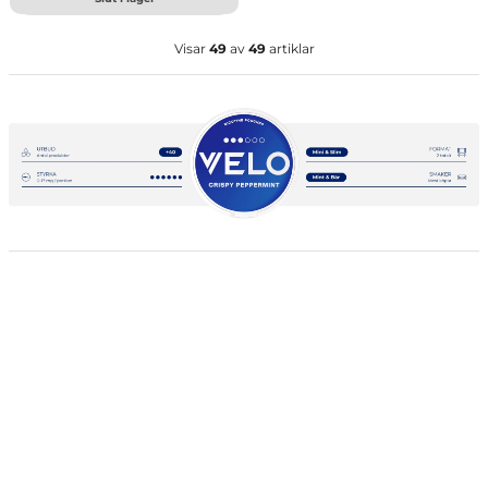
Visar
49
av
49
artiklar