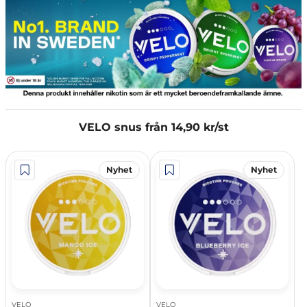
VELO snus från 14,90 kr/st
Nyhet
Nyhet
VELO
VELO