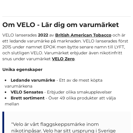
Om VELO - Lär dig om varumärket
VELO lanserades
2022
av
British American Tobacco
och är
ett ledande varumärke på marknaden. VELO lanserades först
2015 under namnet EPOK men bytte senare namn till LYFT,
och slutligen VELO. Varumärket erbjuder även nikotinfritt
snus under varumärket
VELO Zero
.
Unika egenskaper
Ledande varumärke
- Ett av de mest köpta
varumärkena
VELO Sensates
- Erbjuder olika smakupplevelser
Brett sortiment
- Över 49 olika produkter att välja
mellan
"Velo är vårt flaggskeppsmärke inom
nikotinpåsar. Velo har sitt ursprung i Sverige