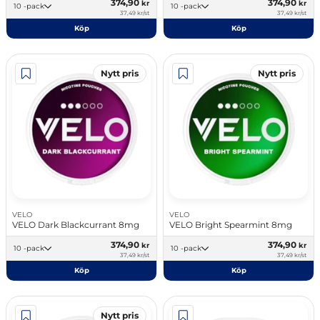
374,90
374,90
kr
kr
10 -pack
10 -pack
37,49 kr/st
37,49 kr/st
Köp
Köp
Nytt pris
Nytt pris
VELO
VELO
VELO Dark Blackcurrant 8mg
VELO Bright Spearmint 8mg
374,90
374,90
kr
kr
10 -pack
10 -pack
37,49 kr/st
37,49 kr/st
Köp
Köp
Nytt pris