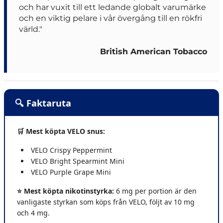
och har vuxit till ett ledande globalt varumärke
och en viktig pelare i vår övergång till en rökfri
värld."
British American Tobacco
🔍 Faktaruta
🛒 Mest köpta VELO snus:
VELO Crispy Peppermint
VELO Bright Spearmint Mini
VELO Purple Grape Mini
⭐ Mest köpta nikotinstyrka:
6 mg per portion är den
vanligaste styrkan som köps från VELO, följt av 10 mg
och 4 mg.