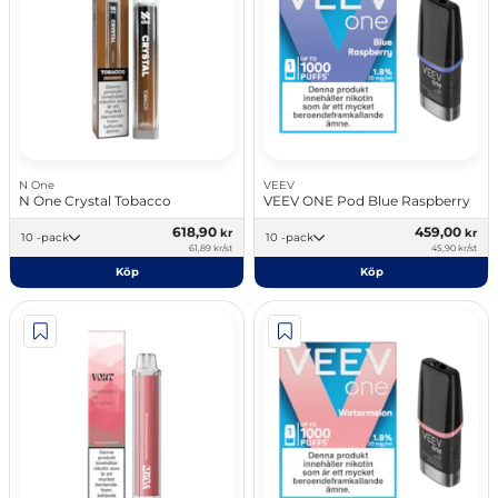
N One
VEEV
N One Crystal Tobacco
VEEV ONE Pod Blue Raspberry
618,90
459,00
kr
kr
10 -pack
10 -pack
61,89 kr/st
45,90 kr/st
Köp
Köp