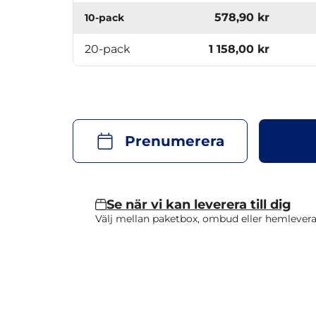
578,90 kr
10-pack
20-pack
1 158,00 kr
Prenumerera
Se när vi kan leverera till dig
Välj mellan paketbox, ombud eller hemlevera