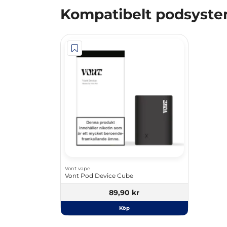
Kompatibelt podsyst
Vont vape
Vont Pod Device Cube
89,90 kr
Köp