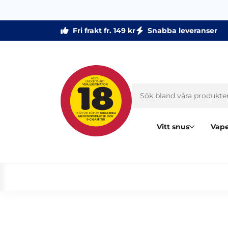
Fri frakt fr. 149 kr
Snabba leveranser
Vitt snus
Vape