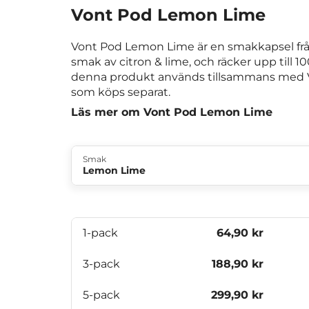
Vont Pod Lemon Lime
Vont Pod Lemon Lime är en smakkapsel fr
smak av citron & lime, och räcker upp till 10
denna produkt används tillsammans med 
som köps separat.
Läs mer om Vont Pod Lemon Lime
Smak
Lemon Lime
1-pack
64,90 kr
3-pack
188,90 kr
5-pack
299,90 kr