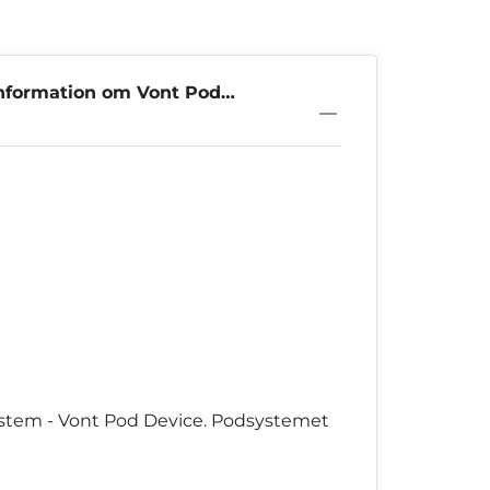
nformation om Vont Pod
n Lime
ystem - Vont Pod Device. Podsystemet