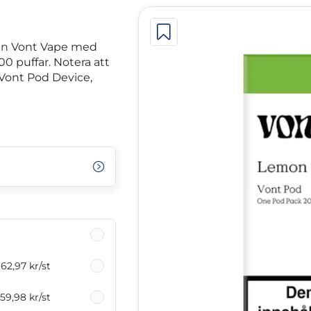
ån Vont Vape med
00 puffar. Notera att
Vont Pod Device,
62,97 kr
/st
59,98 kr
/st