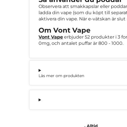
Observera att smakkapslar eller podda
ladda din vape (som du köpt till separat
aktivera din vape. När e-vätskan är slut
Om Vont Vape
Vont Vape
erbjuder 52 produkter i 3 fo
0mg, och antalet puffar är 800 - 1000.
Läs mer om produkten
Alltid