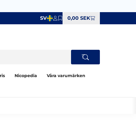
SV
0,00 SEK
ris
Nicopedia
Våra varumärken