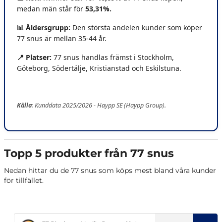
medan män står för
53,31%.
📊 Åldersgrupp:
Den största andelen kunder som köper
77 snus är mellan 35-44 år.
📍 Platser
:
77 snus handlas främst i Stockholm,
Göteborg, Södertälje, Kristianstad och Eskilstuna.
Källa
: Kunddata 2025/2026 - Haypp SE (Haypp Group).
Topp 5 produkter från 77 snus
Nedan hittar du de 77 snus som köps mest bland våra kunder
för tillfället.