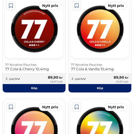
Nytt pris
Nytt pris
77 Nicotine Pouches
77 Nicotine Pouches
77 Cola & Cherry 10,4mg
77 Cola & Vanilla 10,4mg
89,90
89,90
kr
kr
3 -pack
3 -pack
29,97 kr/st
29,97 kr/st
Köp
Köp
Nytt pris
Nytt pris