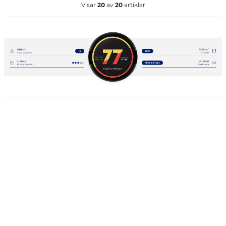
Visar
20
av
20
artiklar