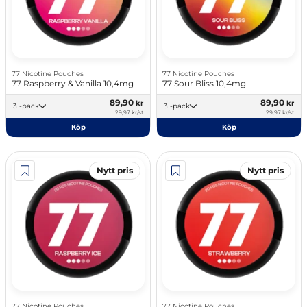
77 Nicotine Pouches
77 Nicotine Pouches
77 Raspberry & Vanilla 10,4mg
77 Sour Bliss 10,4mg
89,90
89,90
kr
kr
3 -pack
3 -pack
29,97 kr/st
29,97 kr/st
Köp
Köp
Nytt pris
Nytt pris
77 Nicotine Pouches
77 Nicotine Pouches