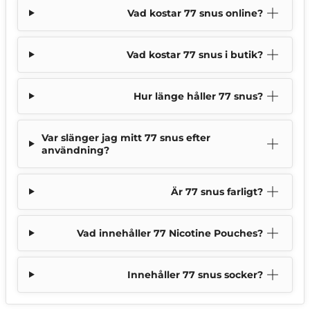
Vad kostar 77 snus online?
Vad kostar 77 snus i butik?
Hur länge håller 77 snus?
Var slänger jag mitt 77 snus efter
användning?
Är 77 snus farligt?
Vad innehåller 77 Nicotine Pouches?
Innehåller 77 snus socker?