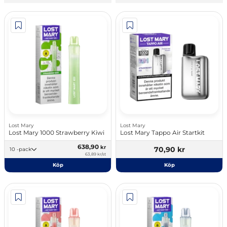
Lost Mary
Lost Mary
Lost Mary 1000 Strawberry Kiwi
Lost Mary Tappo Air Startkit
638,90
kr
70,90 kr
10 -pack
63,89 kr/st
Köp
Köp