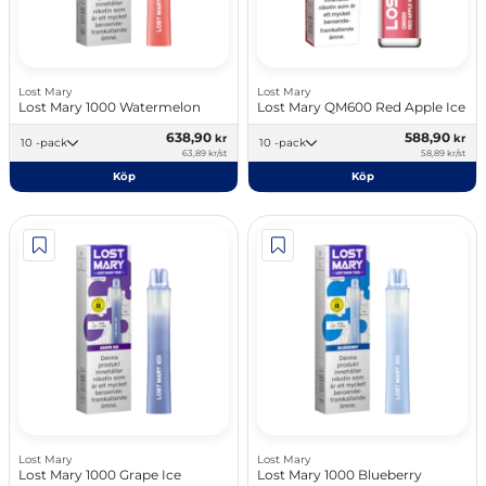
Lost Mary
Lost Mary
Lost Mary 1000 Watermelon
Lost Mary QM600 Red Apple Ice
638,90
588,90
kr
kr
10 -pack
10 -pack
63,89 kr/st
58,89 kr/st
Köp
Köp
Lost Mary
Lost Mary
Lost Mary 1000 Grape Ice
Lost Mary 1000 Blueberry