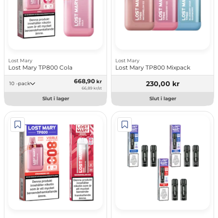
Lost Mary
Lost Mary
Lost Mary TP800 Cola
Lost Mary TP800 Mixpack
668,90
kr
230,00 kr
10 -pack
66,89 kr/st
Slut i lager
Slut i lager