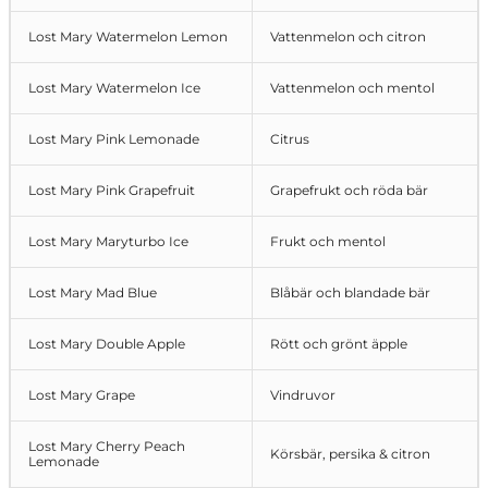
Lost Mary Watermelon Lemon
Vattenmelon och citron
Lost Mary Watermelon Ice
Vattenmelon och mentol
Lost Mary Pink Lemonade
Citrus
Lost Mary Pink Grapefruit
Grapefrukt och röda bär
Lost Mary Maryturbo Ice
Frukt och mentol
Lost Mary Mad Blue
Blåbär och blandade bär
Lost Mary Double Apple
Rött och grönt äpple
Lost Mary Grape
Vindruvor
Lost Mary Cherry Peach
Körsbär, persika & citron
Lemonade