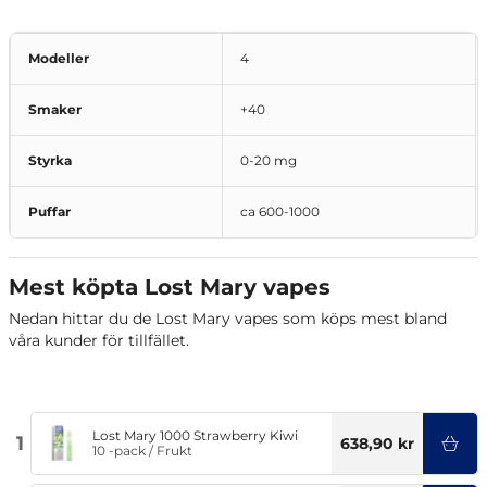
Modeller
4
Smaker
+40
Styrka
0-20 mg
Puffar
ca 600-1000
Mest köpta Lost Mary vapes
Nedan hittar du de Lost Mary vapes som köps mest bland
våra kunder för tillfället.
Lost Mary 1000 Strawberry Kiwi
1
638,90 kr
10 -pack
/
Frukt