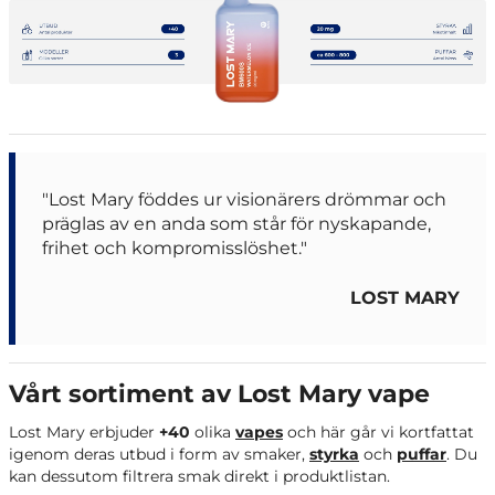
"Lost Mary föddes ur visionärers drömmar och
präglas av en anda som står för nyskapande,
frihet och kompromisslöshet."
LOST MARY
Vårt sortiment av Lost Mary vape
Lost Mary erbjuder
+40
olika
vapes
och här går vi kortfattat
igenom deras utbud i form av smaker,
styrka
och
puffar
. Du
kan dessutom filtrera smak direkt i produktlistan.