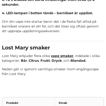
sekunder.
4. LED-lampan i botten tänds – barnlåset är upplåst.
Om din vape inte startar beror det i de flesta fall alltså på
barnlåset snarare än ett fel, och det löser sig oftast genom
att upprepa upplåsningssekvensen.
Lost Mary smaker
Lost Mary erbjuder flera olika
vape smaker
, indelade i olika
kategorier:
Bär
,
Citrus
,
Frukt
,
Dryck
,
och
Blandad.
Nedan går vi igenom samtliga smaker inom engångsvape
från Lost Mary:
Produkt
Smak