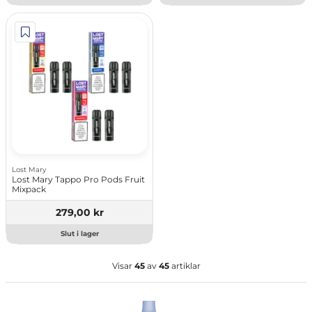
Lost Mary
Lost Mary Tappo Pro Pods Fruit
Mixpack
279,00 kr
Slut i lager
Visar
45
av
45
artiklar