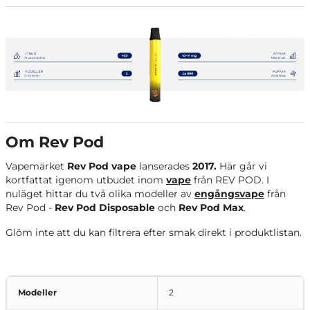
Om Rev Pod
Vapemärket
Rev Pod vape
lanserades
2017.
Här går vi
kortfattat igenom utbudet inom
vape
från REV POD. I
nuläget hittar du två olika modeller av
engångsvape
från
Rev Pod -
Rev Pod Disposable
och
Rev Pod Max
.
Glöm inte att du kan filtrera efter smak direkt i produktlistan.
Modeller
2