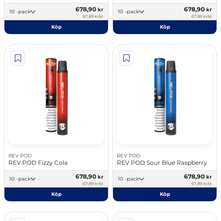
678,90
678,90
kr
kr
10 -pack
10 -pack
67,89 kr/st
67,89 kr/st
Köp
Köp
REV POD
REV POD
REV POD Fizzy Cola
REV POD Sour Blue Raspberry
678,90
678,90
kr
kr
10 -pack
10 -pack
67,89 kr/st
67,89 kr/st
Köp
Köp