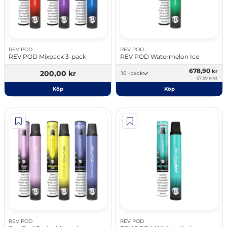
REV POD
REV POD
REV POD Mixpack 3-pack
REV POD Watermelon Ice
678,90
kr
200,00 kr
10 -pack
67,89 kr/st
Köp
Köp
REV POD
REV POD