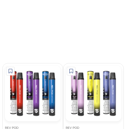
REV POD
REV POD