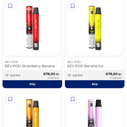
REV POD
REV POD
REV POD Strawberry Banana
REV POD Banana Ice
678,90
678,90
kr
kr
10 -pack
10 -pack
67,89 kr/st
67,89 kr/st
Köp
Köp