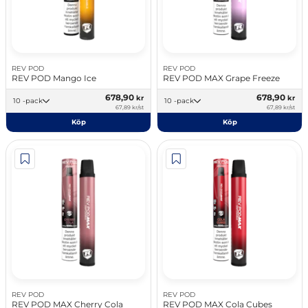
REV POD
REV POD
REV POD Mango Ice
REV POD MAX Grape Freeze
678,90
678,90
kr
kr
10 -pack
10 -pack
67,89 kr/st
67,89 kr/st
Köp
Köp
REV POD
REV POD
REV POD MAX Cherry Cola
REV POD MAX Cola Cubes