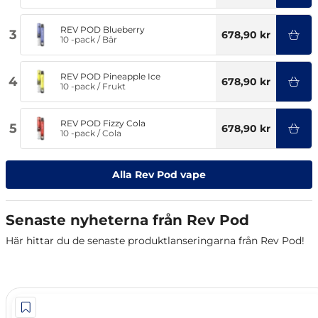
REV POD Blueberry
3
678,90 kr
10 -pack
/
Bär
REV POD Pineapple Ice
4
678,90 kr
10 -pack
/
Frukt
REV POD Fizzy Cola
5
678,90 kr
10 -pack
/
Cola
Alla Rev Pod vape
Senaste nyheterna från Rev Pod
Här hittar du de senaste produktlanseringarna från Rev Pod!