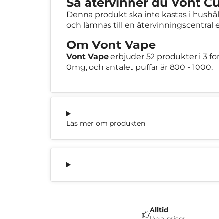
Så återvinner du Vont Cu
Denna produkt ska inte kastas i hushåll
och lämnas till en återvinningscentral 
Om Vont Vape
Vont Vape
erbjuder 52 produkter i 3 fo
0mg, och antalet puffar är 800 - 1000.
Läs mer om produkten
Alltid
låga priser