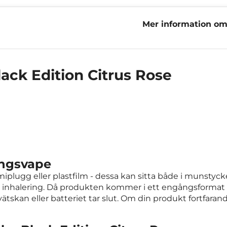
Mer information om
Citrus Rose
ack Edition Citrus Rose
ångsvape
lugg eller plastfilm - dessa kan sitta både i munstycke
halering. Då produkten kommer i ett engångsformat kan
ätskan eller batteriet tar slut. Om din produkt fortfaran