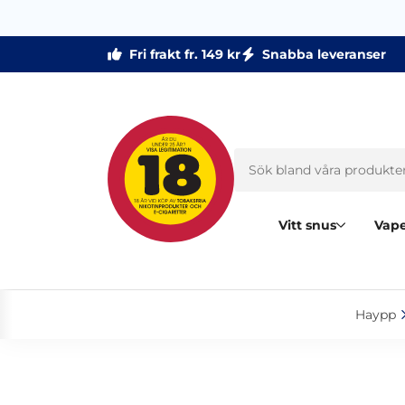
Fri frakt fr. 149 kr
Snabba leveranser
Vitt snus
Vape
Haypp‎