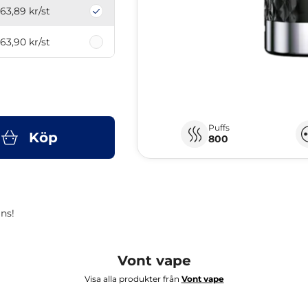
63,89 kr
/st
63,90 kr
/st
Puffs
Köp
800
ns!
Vont vape
Visa alla produkter från
Vont vape