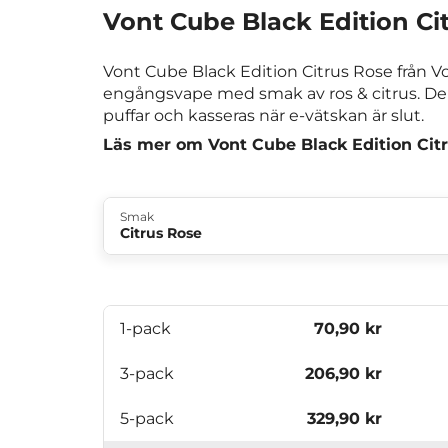
Vont Cube Black Edition Ci
Vont Cube Black Edition Citrus Rose från V
engångsvape med smak av ros & citrus. Den 
puffar och kasseras när e-vätskan är slut.
Läs mer om Vont Cube Black Edition Cit
Smak
Citrus Rose
1-pack
70,90 kr
3-pack
206,90 kr
5-pack
329,90 kr