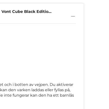
 Vont Cube Black Edition
t och i botten av vejpen. Du aktiverar
 den varken laddas eller fyllas på,
de inte fungerar kan den ha ett barnlås