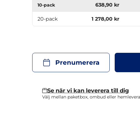
638,90 kr
10-pack
20-pack
1 278,00 kr
Prenumerera
Se när vi kan leverera till dig
Välj mellan paketbox, ombud eller hemlevera