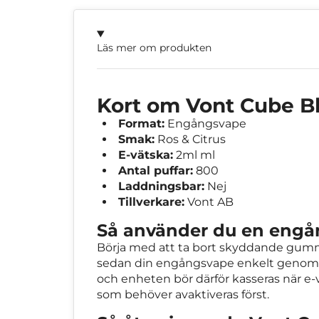
Läs mer om produkten
Kort om Vont Cube Bl
Format:
Engångsvape
Smak:
Ros & Citrus
E-vätska:
2ml ml
Antal puffar:
800
Laddningsbar:
Nej
Tillverkare:
Vont AB
Så använder du en eng
Börja med att ta bort skyddande gummip
sedan din engångsvape enkelt genom in
och enheten bör därför kasseras när e-v
som behöver avaktiveras först.