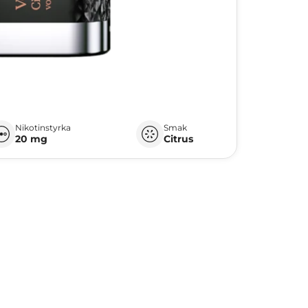
Nikotinstyrka
Smak
20 mg
Citrus