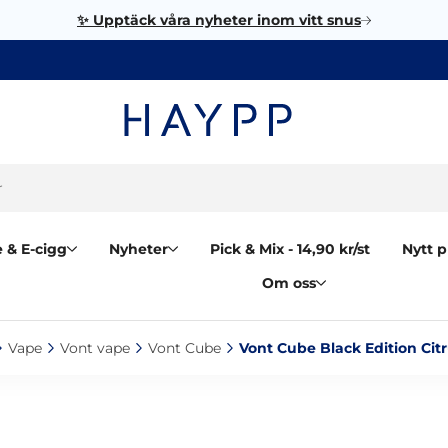
✨ Upptäck våra nyheter inom vitt snus
 & E-cigg
Nyheter
Pick & Mix - 14,90 kr/st
Nytt p
Om oss
Vape‎
Vont vape‎
Vont Cube‎
Vont Cube Black Edition Citr