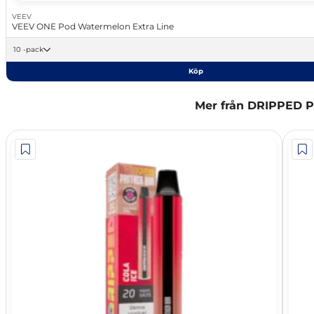
VEEV
VEEV ONE Pod Watermelon Extra Line
10 -pack
Köp
Mer från DRIPPED P