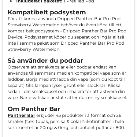
Inkluderat i paketet:
1 Prefilled Pod
Kompatibelt podsystem
För att kunna använda Dripped Panther Bar Pro Pod
Strawberry Watermelon behöver du även köpa till ett
kompatibelt podsystem - Dripped Panther Bar Pro Pod
Device. Podsystemet köper du separat och ingår alltså
inte i samma paket som Dripped Panther Bar Pro Pod
Strawberry Watermelon.
Så använder du poddar
Observera att smakkapslar eller poddar endast kan
användas tillsammans med en kompatibel vape som är
laddbar. Börja med att ladda din vape (som du köpt till
separat) tills lampan lyser grönt eller slocknar. Klicka
sedan i din smakkapsel och inhalera för att aktivera din
vape. När e-vätskan är slut sätter du i en ny smakkapsel.
Om Panther Bar
Panther Bar
erbjuder 45 produkter i 3 format och 26
smaker (t.ex. tobak, persika & cola) Nikotinhalten i hela
sortimentet är 20mg & 0mg, och antalet puffar är 800.