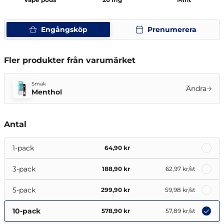
Engångsköp
Prenumerera
Fler produkter från varumärket
Smak
Ändra
Menthol
Antal
1-pack
64,90 kr
3-pack
188,90 kr
62,97 kr
/st
5-pack
299,90 kr
59,98 kr
/st
10-pack
578,90 kr
57,89 kr
/st