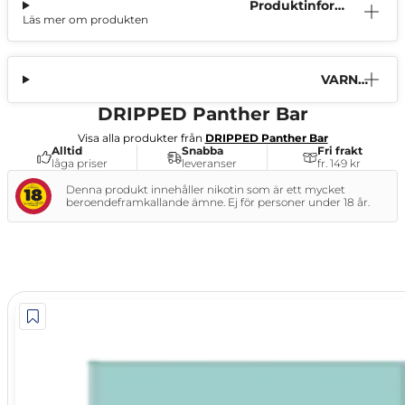
Produktinform
Läs mer om produkten
ation
VARNI
NG
DRIPPED Panther Bar
Visa alla produkter från
DRIPPED Panther Bar
Alltid
Snabba
Fri frakt
låga priser
leveranser
fr. 149 kr
Denna produkt innehåller nikotin som är ett mycket
beroendeframkallande ämne. Ej för personer under 18 år.