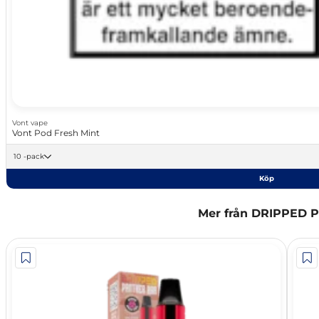
Vont vape
Vont Pod Fresh Mint
10 -pack
Köp
Mer från DRIPPED P