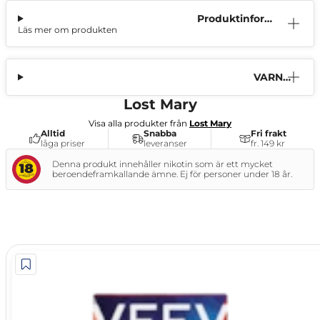
Produktinform
Läs mer om produkten
ation
VARNI
NG
Lost Mary
Visa alla produkter från
Lost Mary
Alltid
Snabba
Fri frakt
låga priser
leveranser
fr. 149 kr
Denna produkt innehåller nikotin som är ett mycket
beroendeframkallande ämne. Ej för personer under 18 år.