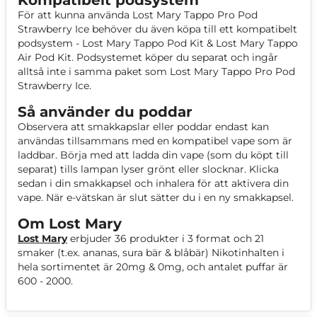
Kompatibelt podsystem
För att kunna använda Lost Mary Tappo Pro Pod
Strawberry Ice behöver du även köpa till ett kompatibelt
podsystem - Lost Mary Tappo Pod Kit & Lost Mary Tappo
Air Pod Kit. Podsystemet köper du separat och ingår
alltså inte i samma paket som Lost Mary Tappo Pro Pod
Strawberry Ice.
Så använder du poddar
Observera att smakkapslar eller poddar endast kan
användas tillsammans med en kompatibel vape som är
laddbar. Börja med att ladda din vape (som du köpt till
separat) tills lampan lyser grönt eller slocknar. Klicka
sedan i din smakkapsel och inhalera för att aktivera din
vape. När e-vätskan är slut sätter du i en ny smakkapsel.
Om Lost Mary
Lost Mary
erbjuder 36 produkter i 3 format och 21
smaker (t.ex. ananas, sura bär & blåbär) Nikotinhalten i
hela sortimentet är 20mg & 0mg, och antalet puffar är
600 - 2000.