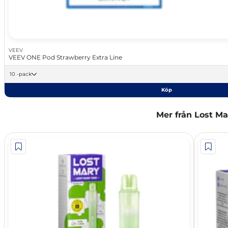
VEEV
VEEV ONE Pod Strawberry Extra Line
10 -pack
Köp
Mer från Lost Ma