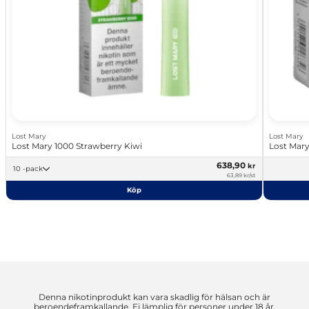
Lost Mary
Lost Mary
Lost Mary 1000 Strawberry Kiwi
Lost Mary
638,90
kr
10 -pack
63,89 kr/st
Köp
Denna nikotinprodukt kan vara skadlig för hälsan och är
beroendeframkallande. Ej lämplig för personer under 18 år.