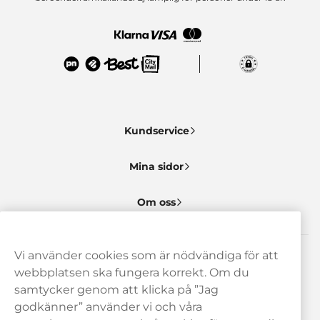
Kundservice
Mina sidor
Om oss
Vi använder cookies som är nödvändiga för att
Behöver du hjälp? Kontakta oss gärna!
webbplatsen ska fungera korrekt. Om du
samtycker genom att klicka på ”Jag
hej@haypp.com
godkänner” använder vi och våra