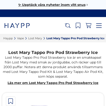
✨ Upptäck våra nyheter inom vitt snus
Haypp‎
Vape‎
Lost Mary‎
Lost Mary Tappo Pro Pod Strawberry Ice‎
Lost Mary Tappo Pro Pod Strawberry Ice
Lost Mary Tappo Pro Pod Strawberry Ice är en smakkapsel
från Lost Mary med smak av jordgubbe, och räcker upp till
2000 puffar. Notera att denna produkt används tillsammans
med Lost Mary Tappo Pod Kit & Lost Mary Tappo Air Pod Kit,
som köps separat.
Läs mer om Lost Mary Tappo Pro Pod Strawberry Ice