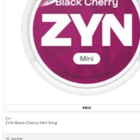
Mini
Zyn
ZYN Black Cherry Mini 3mg
10 -pack