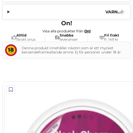
VARNI
NG
On!
Visa alla produkter från
On!
Alltid
Snabba
Fri frakt
färskt snus
leveranser
fr. 149 kr
Denna produkt innehåller nikotin som är ett mycket
beroendeframkallande ämne. Ej för personer under 18 år.