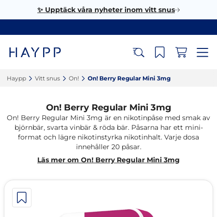
✨ Upptäck våra nyheter inom vitt snus
Haypp‎
Vitt snus‎
On!‎
On! Berry Regular Mini 3mg‎
On! Berry Regular Mini 3mg
On! Berry Regular Mini 3mg är en nikotinpåse med smak av
björnbär, svarta vinbär & röda bär. Påsarna har ett mini-
format och lägre nikotinstyrka nikotinhalt. Varje dosa
innehåller 20 påsar.
Läs mer om On! Berry Regular Mini 3mg