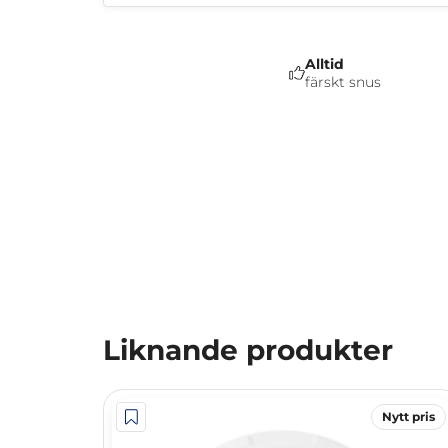
Alltid
färskt snus
Liknande produkter
Nytt pris