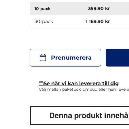
359,90 kr
10-pack
30-pack
1 169,90 kr
Prenumerera
Se när vi kan leverera till dig
Välj mellan paketbox, ombud eller hemlevera