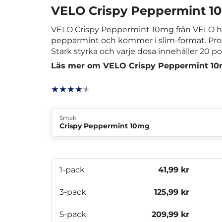
VELO Crispy Peppermint 1
VELO Crispy Peppermint 10mg från VELO h
pepparmint och kommer i slim-format. Pro
Stark styrka och varje dosa innehåller 20 po
Läs mer om VELO Crispy Peppermint 1
Smak
Crispy Peppermint 10mg
1-pack
41,99 kr
3-pack
125,99 kr
5-pack
209,99 kr