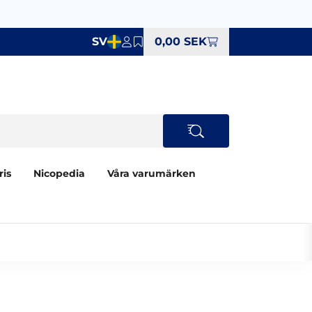
SV
0,00 SEK
ris
Nicopedia
Våra varumärken