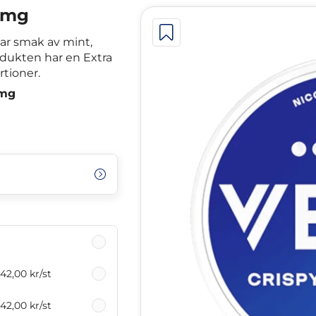
0mg
ar smak av mint,
dukten har en Extra
rtioner.
0mg
42,00 kr
/st
42,00 kr
/st