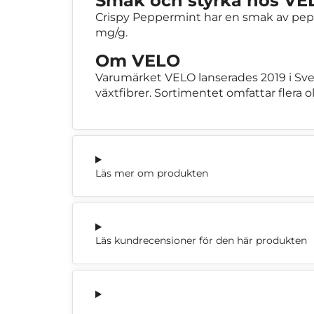
Smak och styrka hos VE
Crispy Peppermint har en smak av pepp
mg/g.
Om VELO
Varumärket VELO lanserades 2019 i Sver
växtfibrer. Sortimentet omfattar flera o
Läs mer om produkten
Läs kundrecensioner för den här produkten