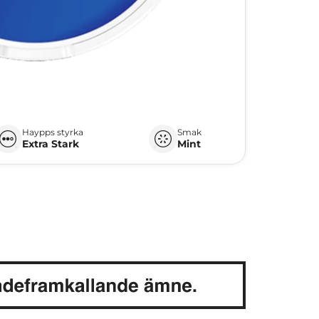
Haypps styrka
Smak
Extra Stark
Mint