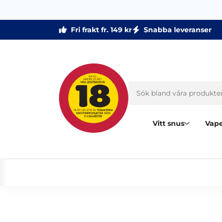
Fri frakt fr. 149 kr
Snabba leveranser
Vitt snus
Vape