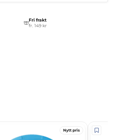
Fri frakt
fr. 149 kr
Nytt pris