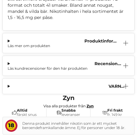
format och totalt 41 smaker. Bland annat nougat,
mandel & vilda bär. Nikotinhalten i hela sortimentet är
1,5 - 16,5 mg per påse.
Produktinform
Läs mer om produkten
ation
Recensioner
Läs kundrecensioner för den här produkten
(9)
VARNI
NG
Zyn
Visa alla produkter från
Zyn
Alltid
Snabba
Fri frakt
färskt snus
leveranser
fr. 149 kr
Denna produkt innehåller nikotin som är ett mycket
beroendeframkallande ämne. Ej för personer under 18 år.