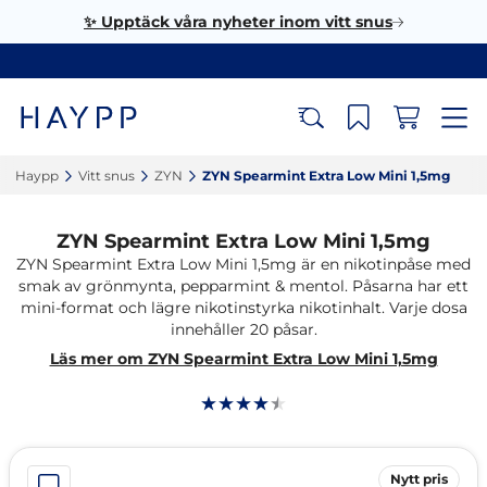
✨ Upptäck våra nyheter inom vitt snus
Haypp‎
Vitt snus‎
ZYN‎
ZYN Spearmint Extra Low Mini 1,5mg‎
ZYN Spearmint Extra Low Mini 1,5mg
ZYN Spearmint Extra Low Mini 1,5mg är en nikotinpåse med
smak av grönmynta, pepparmint & mentol. Påsarna har ett
mini-format och lägre nikotinstyrka nikotinhalt. Varje dosa
innehåller 20 påsar.
Läs mer om ZYN Spearmint Extra Low Mini 1,5mg
Nytt pris