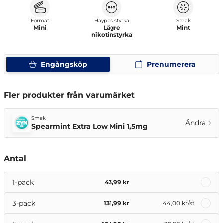
Format
Haypps styrka
Smak
Mini
Lägre
Mint
nikotinstyrka
Engångsköp
Prenumerera
Fler produkter från varumärket
Smak
Ändra
Spearmint Extra Low Mini 1,5mg
Antal
1-pack
43,99 kr
3-pack
131,99 kr
44,00 kr
/st