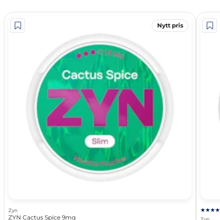
Nytt pris
Zyn
ZYN Cactus Spice 9mg
Zyn