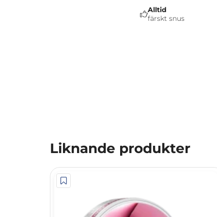
Alltid
färskt snus
Liknande produkter