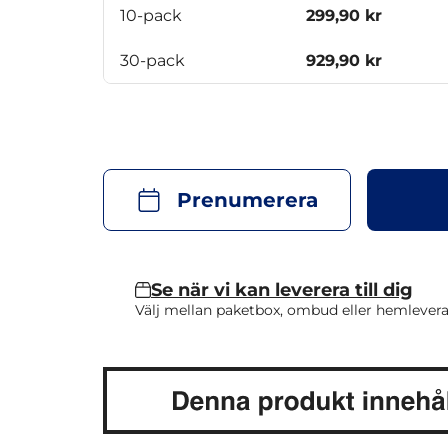
10-pack
299,90 kr
30-pack
929,90 kr
Prenumerera
Se när vi kan leverera till dig
Välj mellan paketbox, ombud eller hemlevera