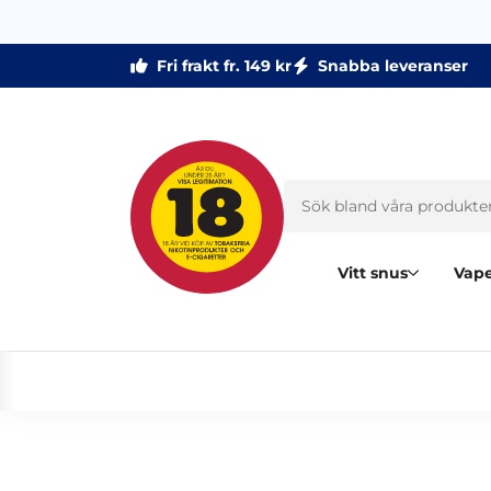
Fri frakt fr. 149 kr
Snabba leveranser
Vitt snus
Vape