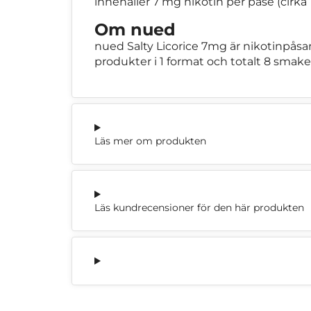
innehåller 7 mg nikotin per påse (cirka 
Om nued
nued Salty Licorice 7mg är nikotinpåsa
produkter i 1 format och totalt 8 smaker
Läs mer om produkten
Läs kundrecensioner för den här produkten