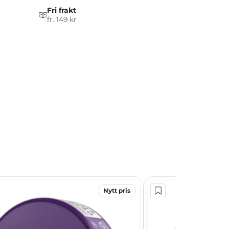
Fri frakt
fr. 149 kr
Nytt pris