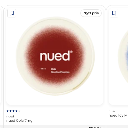
Nytt pris
nued
nued Icy M
nued
nued Cola 7mg