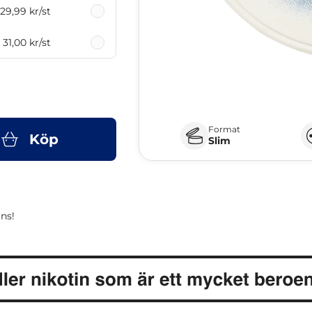
29,99 kr
/st
31,00 kr
/st
Format
Köp
Slim
ns!