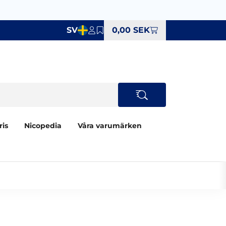
SV
0,00 SEK
ris
Nicopedia
Våra varumärken