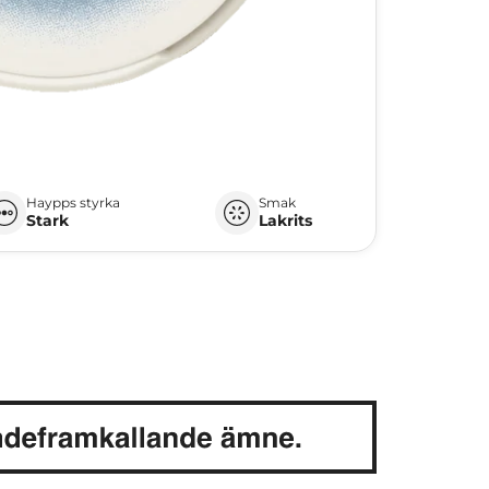
Haypps styrka
Smak
Stark
Lakrits