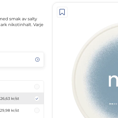
 med smak av salty
ark nikotinhalt. Varje
26,63 kr
/st
29,98 kr
/st