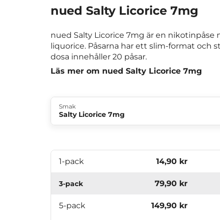
nued Salty Licorice 7mg
nued Salty Licorice 7mg är en nikotinpåse
liquorice. Påsarna har ett slim-format och st
dosa innehåller 20 påsar.
Läs mer om nued Salty Licorice 7mg
Smak
Salty Licorice 7mg
1-pack
14,90 kr
79,90 kr
3-pack
5-pack
149,90 kr