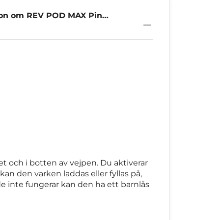
ion om REV POD MAX Pink
t och i botten av vejpen. Du aktiverar
 den varken laddas eller fyllas på,
de inte fungerar kan den ha ett barnlås