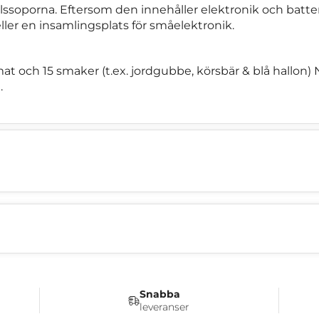
ssoporna. Eftersom den innehåller elektronik och batteri 
eller en insamlingsplats för småelektronik.
mat och 15 smaker (t.ex. jordgubbe, körsbär & blå hallon) 
.
Snabba
leveranser