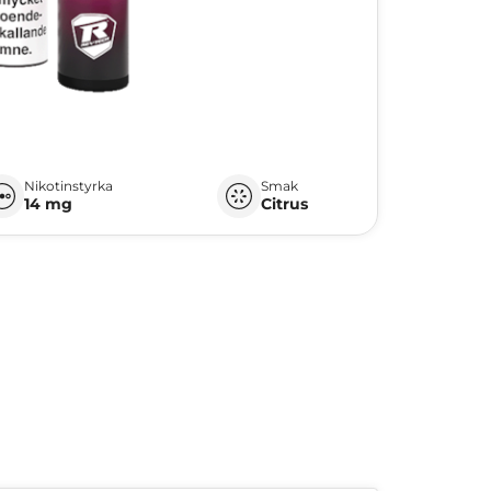
Nikotinstyrka
Smak
14 mg
Citrus