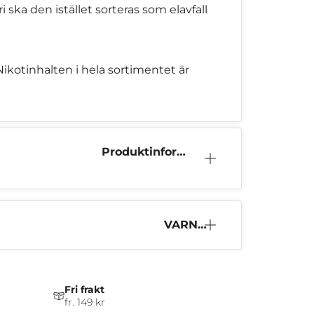
ska den istället sorteras som elavfall
Nikotinhalten i hela sortimentet är
Produktinform
ation
VARNI
NG
Fri frakt
fr. 149 kr