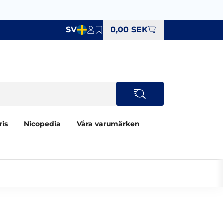
SV
0,00 SEK
ris
Nicopedia
Våra varumärken