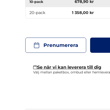
678,90 kr
10-pack
20-pack
1 358,00 kr
Prenumerera
Se när vi kan leverera till dig
Välj mellan paketbox, ombud eller hemlevera