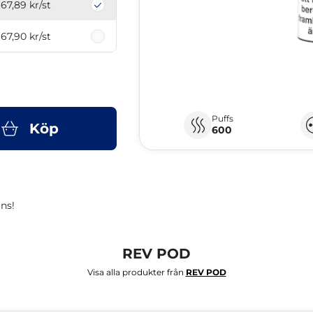
67,89 kr
/st
67,90 kr
/st
Puffs
Köp
600
ns!
REV POD
Visa alla produkter från
REV POD