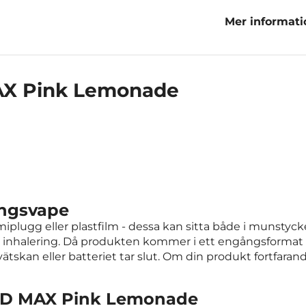
Mer informat
Lemonade
AX Pink Lemonade
ångsvape
lugg eller plastfilm - dessa kan sitta både i munstycke
halering. Då produkten kommer i ett engångsformat kan
ätskan eller batteriet tar slut. Om din produkt fortfaran
POD MAX Pink Lemonade