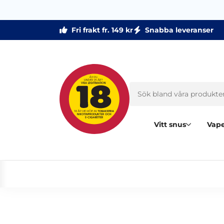
Fri frakt fr. 149 kr
Snabba leveranser
Vitt snus
Vape