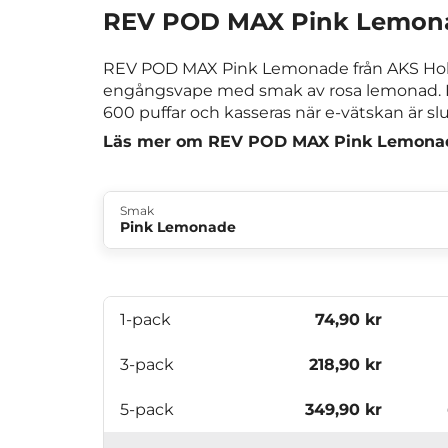
REV POD MAX Pink Lemon
REV POD MAX Pink Lemonade från AKS Hol
engångsvape med smak av rosa lemonad. Den
600 puffar och kasseras när e-vätskan är slu
Läs mer om REV POD MAX Pink Lemona
Smak
Pink Lemonade
1-pack
74,90 kr
3-pack
218,90 kr
5-pack
349,90 kr