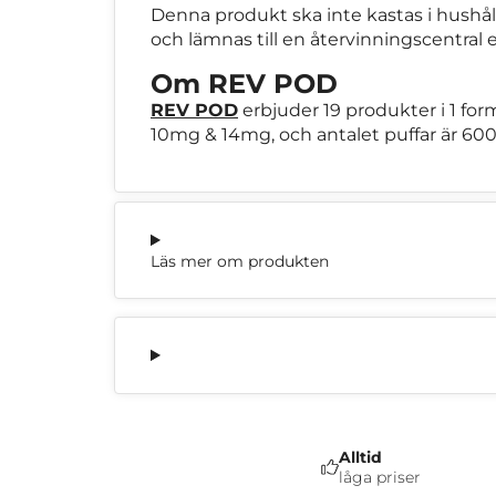
Denna produkt ska inte kastas i hushåll
och lämnas till en återvinningscentral 
Om REV POD
REV POD
erbjuder 19 produkter i 1 for
10mg & 14mg, och antalet puffar är 600
Läs mer om produkten
Alltid
låga priser