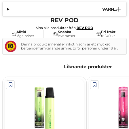
VARNI
NG
REV POD
Visa alla produkter från
REV POD
Alltid
Snabba
Fri frakt
låga priser
leveranser
fr. 149 kr
Denna produkt innehåller nikotin som är ett mycket
beroendeframkallande ämne. Ej för personer under 18 år.
Liknande produkter