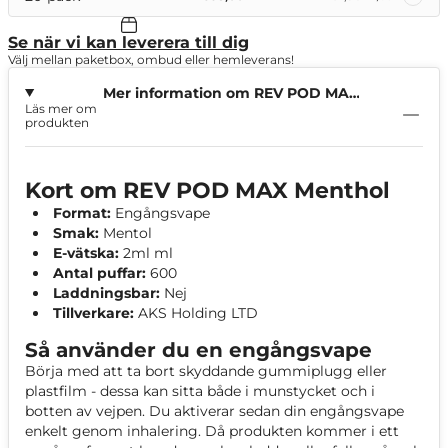
Se när vi kan leverera till dig
Välj mellan paketbox, ombud eller hemleverans!
Mer information om REV POD MAX
Läs mer om
Menthol
produkten
Kort om REV POD MAX Menthol
Format:
Engångsvape
Smak:
Mentol
E-vätska:
2ml ml
Antal puffar:
600
Laddningsbar:
Nej
Tillverkare:
AKS Holding LTD
Så använder du en engångsvape
Börja med att ta bort skyddande gummiplugg eller
plastfilm - dessa kan sitta både i munstycket och i
botten av vejpen. Du aktiverar sedan din engångsvape
enkelt genom inhalering. Då produkten kommer i ett