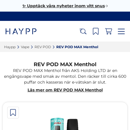
✨ Upptäck våra nyheter inom vitt snus
Haypp‎
Vape‎
REV POD‎
REV POD MAX Menthol‎
REV POD MAX Menthol
REV POD MAX Menthol från AKS Holding LTD är en
engångsvape med smak av mentol. Den räcker till cirka 600
puffar och kasseras när e-vätskan är slut.
Läs mer om REV POD MAX Menthol