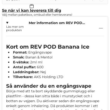
Se när vi kan leverera till dig
Välj mellan paketbox, ombud eller hemleverans!
Mer information om REV POD
Läs mer om
Banana Ice
produkten
Kort om REV POD Banana Ice
Format:
Engångsvape
Smak:
Banan & Mentol
E-vätska:
2ml ml
Antal puffar:
600
Laddningsbar:
Nej
Tillverkare:
AKS Holding LTD
Så använder du en engångsvape
Börja med att ta bort skyddande gummiplugg eller
plastfilm - dessa kan sitta både i munstycket och i
botten av vejpen. Du aktiverar sedan din engångsvape
enkelt genom inhalering. Då produkten kommer i ett