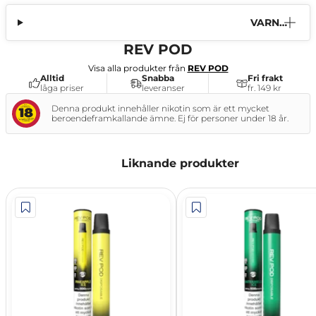
VARNI
NG
REV POD
Visa alla produkter från
REV POD
Alltid
Snabba
Fri frakt
låga priser
leveranser
fr. 149 kr
Denna produkt innehåller nikotin som är ett mycket
beroendeframkallande ämne. Ej för personer under 18 år.
Liknande produkter