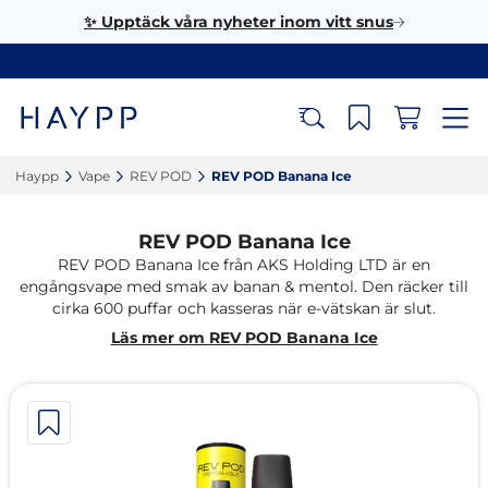
✨ Upptäck våra nyheter inom vitt snus
Haypp‎
Vape‎
REV POD‎
REV POD Banana Ice‎
REV POD Banana Ice
REV POD Banana Ice från AKS Holding LTD är en
engångsvape med smak av banan & mentol. Den räcker till
cirka 600 puffar och kasseras när e-vätskan är slut.
Läs mer om REV POD Banana Ice