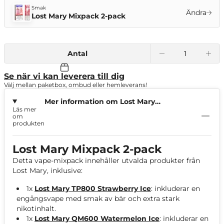
Smak
Ändra
Lost Mary Mixpack 2-pack
Antal
Se när vi kan leverera till dig
Välj mellan paketbox, ombud eller hemleverans!
Mer information om Lost Mary
Läs mer
Mixpack 2-pack
om
produkten
Lost Mary Mixpack 2-pack
Detta vape-mixpack innehåller utvalda produkter från
Lost Mary, inklusive:
1x
Lost Mary TP800 Strawberry Ice
: inkluderar en
engångsvape med smak av bär och extra stark
nikotinhalt.
1x
Lost Mary QM600 Watermelon Ice
: inkluderar en