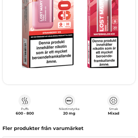
Puffs
Nikotinstyrka
Smak
600 - 800
20 mg
Mixad
Fler produkter från varumärket