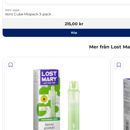
Vont vape
Vont Cube Mixpack 3-pack
215,00 kr
Köp
Mer från Lost Ma