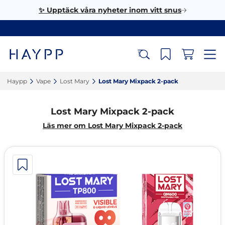
✨ Upptäck våra nyheter inom vitt snus
Haypp‎
Vape‎
Lost Mary‎
Lost Mary Mixpack 2-pack‎
Lost Mary Mixpack 2-pack
Läs mer om Lost Mary Mixpack 2-pack