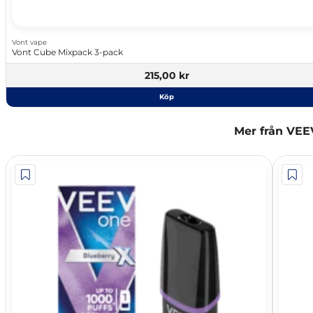
Vont vape
Vont Cube Mixpack 3-pack
215,00 kr
Köp
Mer från VEE