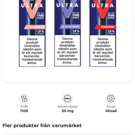
Puffs
Nikotinstyrka
Smak
1100
20 mg
Mixad
Fler produkter från varumärket