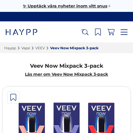
✨ Upptäck våra nyheter inom vitt snus
Haypp‎
Vape‎
VEEV‎
Veev Now Mixpack 3-pack‎
Veev Now Mixpack 3-pack
Läs mer om Veev Now Mixpack 3-pack