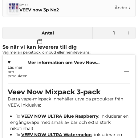
Smak
Ändra
VEEV now 3p No2
Antal
Se när vi kan leverera till dig
Välj mellan paketbox, ombud eller hemleverans!
Mer information om Veev Now
Läs mer
Mixpack 3-pack
om
produkten
Veev Now Mixpack 3-pack
Detta vape-mixpack innehåller utvalda produkter från
VEEV, inklusive:
1x
VEEV NOW ULTRA Blue Raspberry
: inkluderar en
engångsvape med smak av bär och extra stark
nikotinhalt.
1x
VEEV NOW ULTRA Watermelon
: inkluderar en