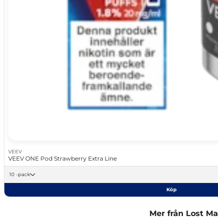
VEEV
VEEV ONE Pod Strawberry Extra Line
10 -pack
Köp
Mer från Lost Ma