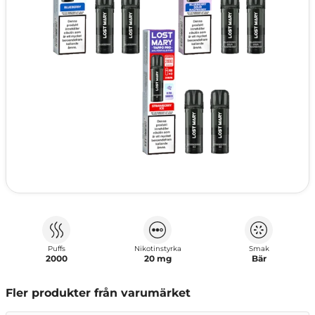
Puffs
Nikotinstyrka
Smak
2000
20 mg
Bär
Fler produkter från varumärket