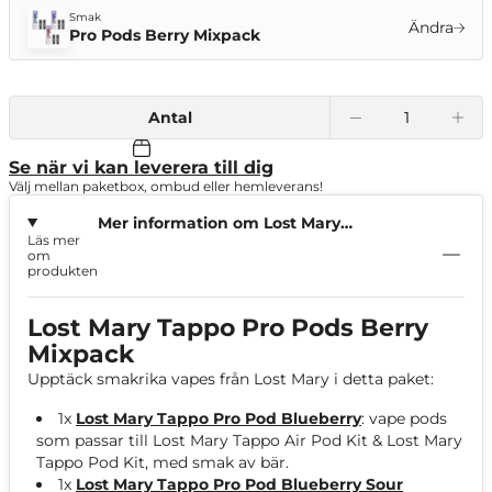
Smak
Ändra
Pro Pods Berry Mixpack
Antal
Se när vi kan leverera till dig
Välj mellan paketbox, ombud eller hemleverans!
Mer information om Lost Mary
Läs mer
Tappo Pro Pods Berry Mixpack
om
produkten
Lost Mary Tappo Pro Pods Berry
Mixpack
Upptäck smakrika vapes från Lost Mary i detta paket:
1x
Lost Mary Tappo Pro Pod Blueberry
: vape pods
som passar till Lost Mary Tappo Air Pod Kit & Lost Mary
Tappo Pod Kit, med smak av bär.
1x
Lost Mary Tappo Pro Pod Blueberry Sour