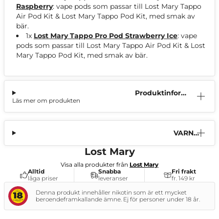
Raspberry
: vape pods som passar till Lost Mary Tappo
Air Pod Kit & Lost Mary Tappo Pod Kit, med smak av
bär.
1x
Lost Mary Tappo Pro Pod Strawberry Ice
: vape
pods som passar till Lost Mary Tappo Air Pod Kit & Lost
Mary Tappo Pod Kit, med smak av bär.
Produktinform
Läs mer om produkten
ation
VARNI
NG
Lost Mary
Visa alla produkter från
Lost Mary
Alltid
Snabba
Fri frakt
låga priser
leveranser
fr. 149 kr
Denna produkt innehåller nikotin som är ett mycket
beroendeframkallande ämne. Ej för personer under 18 år.