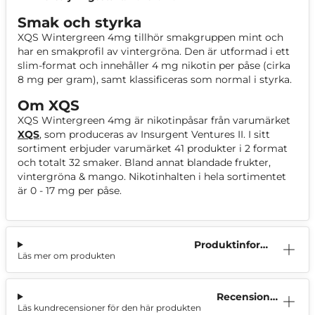
Smak och styrka
XQS Wintergreen 4mg tillhör smakgruppen mint och
har en smakprofil av vintergröna. Den är utformad i ett
slim-format och innehåller 4 mg nikotin per påse (cirka
8 mg per gram), samt klassificeras som normal i styrka.
Om XQS
XQS Wintergreen 4mg är nikotinpåsar från varumärket
XQS
, som produceras av Insurgent Ventures II. I sitt
sortiment erbjuder varumärket 41 produkter i 2 format
och totalt 32 smaker. Bland annat blandade frukter,
vintergröna & mango. Nikotinhalten i hela sortimentet
är 0 - 17 mg per påse.
Produktinform
Läs mer om produkten
ation
Recensioner
Läs kundrecensioner för den här produkten
(4)