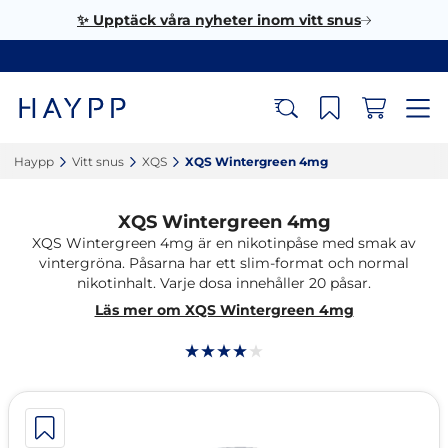
✨ Upptäck våra nyheter inom vitt snus
Haypp‎
Vitt snus‎
XQS‎
XQS Wintergreen 4mg‎
XQS Wintergreen 4mg
XQS Wintergreen 4mg är en nikotinpåse med smak av
vintergröna. Påsarna har ett slim-format och normal
nikotinhalt. Varje dosa innehåller 20 påsar.
Läs mer om XQS Wintergreen 4mg