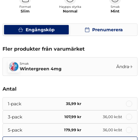
Format
Haypps styrka
Smak
Slim
Normal
Mint
Engångsköp
Prenumerera
Fler produkter från varumärket
Smak
Ändra
Wintergreen 4mg
Antal
1-pack
35,99 kr
3-pack
107,99 kr
36,00 kr
/st
5-pack
179,99 kr
36,00 kr
/st