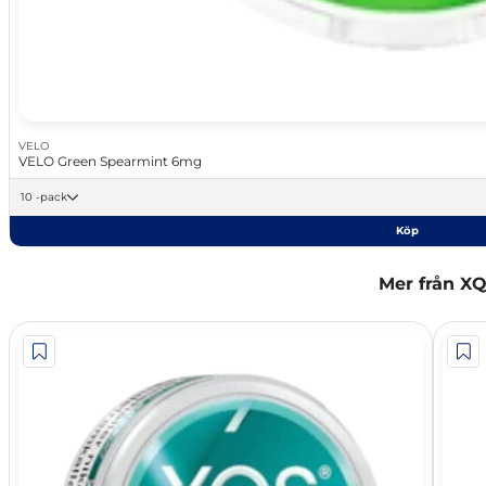
VELO
VELO Green Spearmint 6mg
10 -pack
Köp
Mer från X