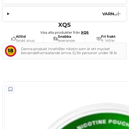
VARNI
NG
XQS
Visa alla produkter från
XQS
Alltid
Snabba
Fri frakt
färskt snus
leveranser
fr. 149 kr
Denna produkt innehåller nikotin som är ett mycket
beroendeframkallande ämne. Ej för personer under 18 år.