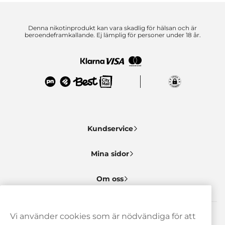
Denna nikotinprodukt kan vara skadlig för hälsan och är
beroendeframkallande. Ej lämplig för personer under 18 år.
Kundservice
Mina sidor
Om oss
Vi använder cookies som är nödvändiga för att
Behöver du hjälp? Kontakta oss gärna!