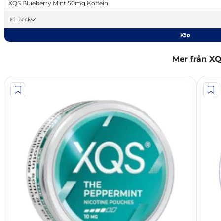
XQS Blueberry Mint 50mg Koffein
10 -pack
Köp
Mer från X