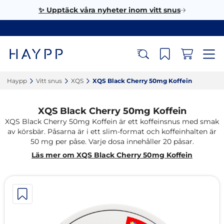
✨ Upptäck våra nyheter inom vitt snus
Haypp‎
Vitt snus‎
XQS‎
XQS Black Cherry 50mg Koffein‎
XQS Black Cherry 50mg Koffein
XQS Black Cherry 50mg Koffein är ett koffeinsnus med smak
av körsbär. Påsarna är i ett slim-format och koffeinhalten är
50 mg per påse. Varje dosa innehåller 20 påsar.
Läs mer om XQS Black Cherry 50mg Koffein