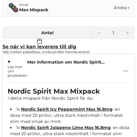
Smak
Ändra
Max Mixpack
Antal
Se när vi kan leverera till dig
Välj mellan paketbox, ombud eller hemleverans!
Mer information om Nordic Spirit
Läs mer
Max Mixpack
om
produkten
Nordic Spirit Max Mixpack
I detta mixpack från Nordic Spirit får du:
1x
Nordic Spirit Icy Peppermint Max 16,8mg
: en
dosa med 20 prillor, ultra stark nikotinhalt i formatet
slim med smak av mint.
1x
Nordic Spirit Jalapeno Lime Max 16,8mg
: en dosa
med 20 prillor, ultra stark nikotinhalt i formatet slim