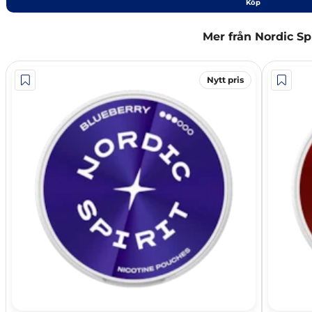
Köp
Mer från Nordic Spi
Nytt pris