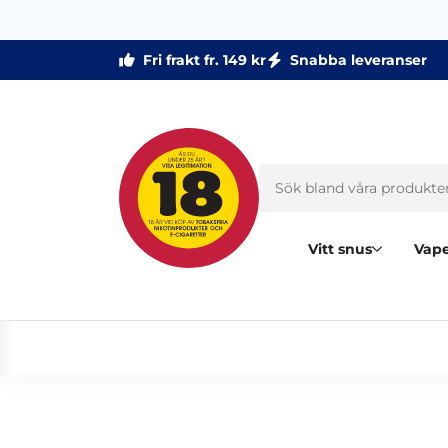
Fri frakt fr. 149 kr
Snabba leveranser
Vitt snus
Vape