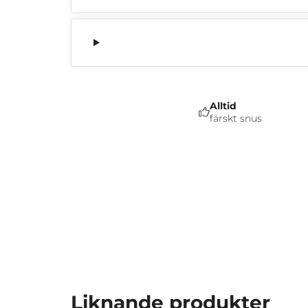
Alltid
färskt snus
Liknande produkter