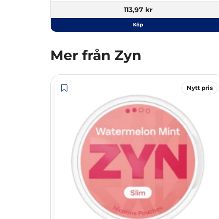
113,97 kr
Köp
Mer från Zyn
Nytt pris