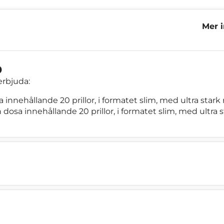
Mer 
Mixe
p
erbjuda:
a innehållande 20 prillor, i formatet slim, med ultra star
n dosa innehållande 20 prillor, i formatet slim, med ultra