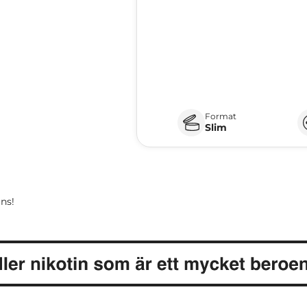
Format
Slim
ns!