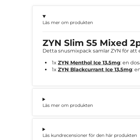
Läs mer om produkten
ZYN Slim S5 Mixed 2
Detta snusmixpack samlar ZYN för att 
1x
ZYN Menthol Ice 13,5mg
: en dos
1x
ZYN Blackcurrant Ice 13,5mg
: e
Läs mer om produkten
Läs kundrecensioner för den här produkten