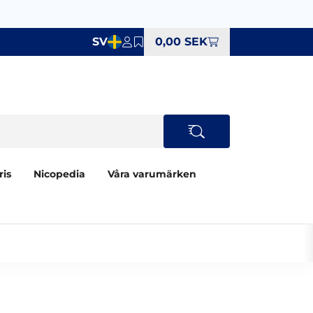
SV
0,00 SEK
ris
Nicopedia
Våra varumärken