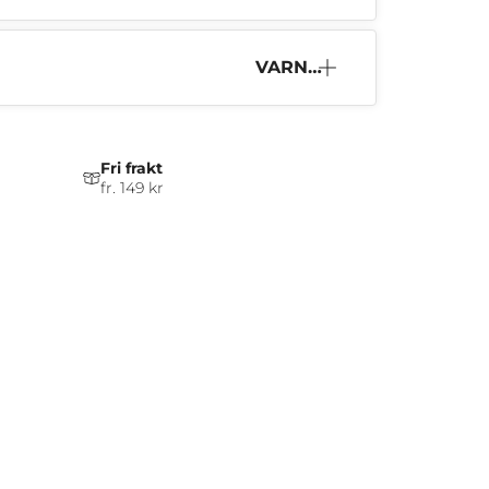
VARNI
NG
Fri frakt
fr. 149 kr