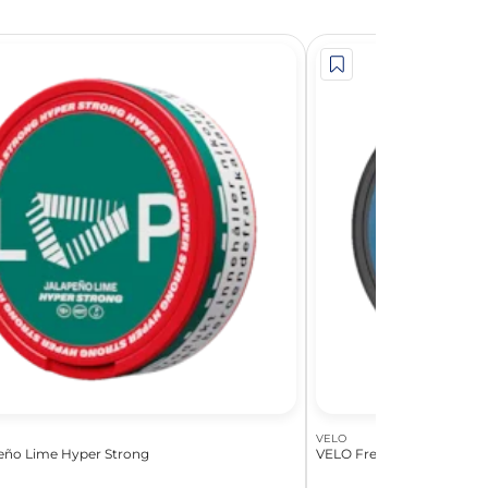
VELO
eño Lime Hyper Strong
VELO Freezing Peppermin