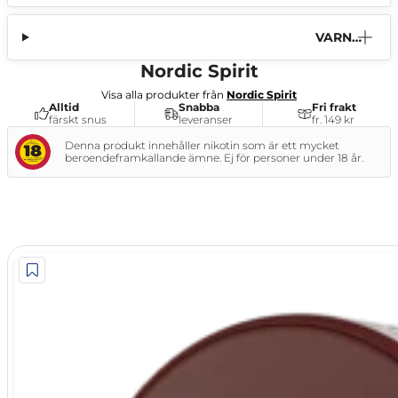
VARNI
NG
Nordic Spirit
Visa alla produkter från
Nordic Spirit
Alltid
Snabba
Fri frakt
färskt snus
leveranser
fr. 149 kr
Denna produkt innehåller nikotin som är ett mycket
beroendeframkallande ämne. Ej för personer under 18 år.