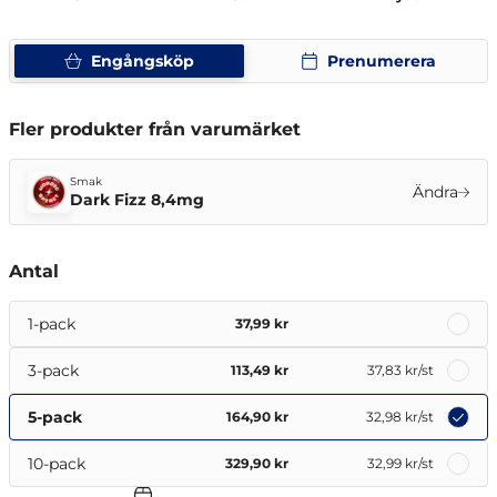
Engångsköp
Prenumerera
Fler produkter från varumärket
Smak
Ändra
Dark Fizz 8,4mg
Antal
1-pack
37,99 kr
3-pack
113,49 kr
37,83 kr
/st
5-pack
164,90 kr
32,98 kr
/st
10-pack
329,90 kr
32,99 kr
/st