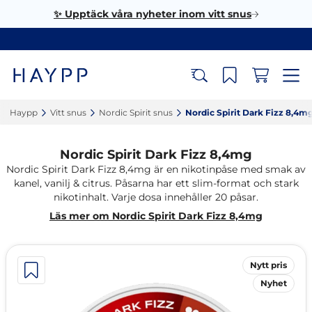
✨ Upptäck våra nyheter inom vitt snus
Haypp‎
Vitt snus‎
Nordic Spirit snus‎
Nordic Spirit Dark Fizz 8,4mg
Nordic Spirit Dark Fizz 8,4mg
Nordic Spirit Dark Fizz 8,4mg är en nikotinpåse med smak av
kanel, vanilj & citrus. Påsarna har ett slim-format och stark
nikotinhalt. Varje dosa innehåller 20 påsar.
Läs mer om Nordic Spirit Dark Fizz 8,4mg
Nytt pris
Nyhet