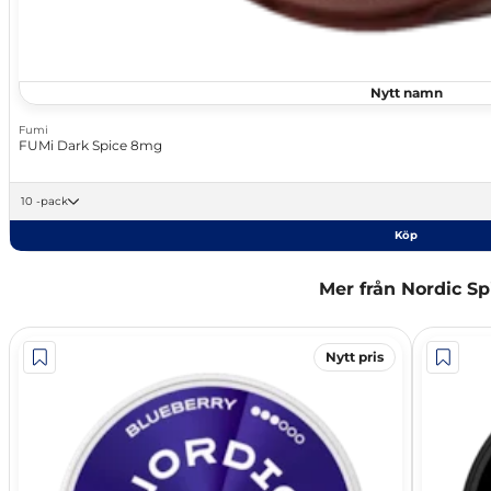
Nytt namn
Fumi
FUMi Dark Spice 8mg
10 -pack
Köp
Mer från Nordic Spi
Nytt pris