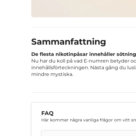
Sammanfattning
De flesta nikotinpåsar innehåller sötni
Nu har du koll på vad E-numren betyder oc
innehållsförteckningen. Nästa gång du lusl
mindre mystiska.
FAQ
Här kommer några vanliga frågor om vitt s