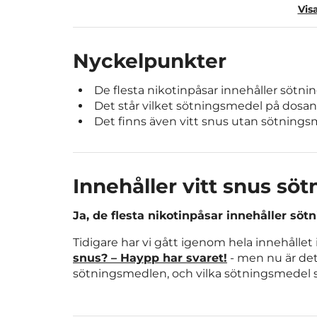
Sammanfattning
Visa
Nyckelpunkter
De flesta nikotinpåsar innehåller sötn
Det står vilket sötningsmedel på dosan
Det finns även vitt snus utan sötnings
Innehåller vitt snus sö
Ja, de flesta nikotinpåsar innehåller sö
Tidigare har vi gått igenom hela innehållet i
snus? – Haypp har svaret!
- men nu är det 
sötningsmedlen, och vilka sötningsmedel s