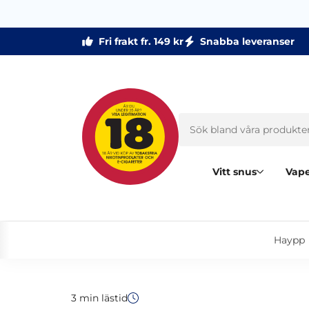
Fri frakt fr. 149 kr
Snabba leveranser
Vitt snus
Vape
Haypp‎
3 min lästid