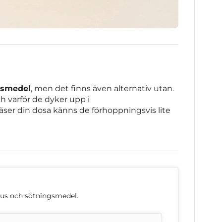
ngsmedel
, men det finns även alternativ utan.
h varför de dyker upp i
äser din dosa känns de förhoppningsvis lite
nus och sötningsmedel.