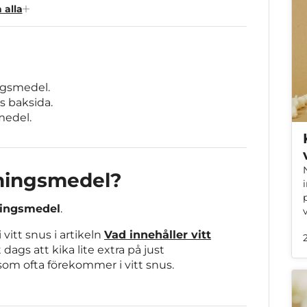
Källor
 alla
ingsmedel.
s baksida.
medel.
tningsmedel?
tningsmedel
.
 vitt snus i artikeln
Vad innehåller vitt
dags att kika lite extra på just
om ofta förekommer i vitt snus.