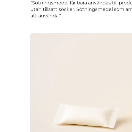
"Sötningsmedel får bara användas till prod
utan tillsatt socker. Sötningsmedel som a
att använda."