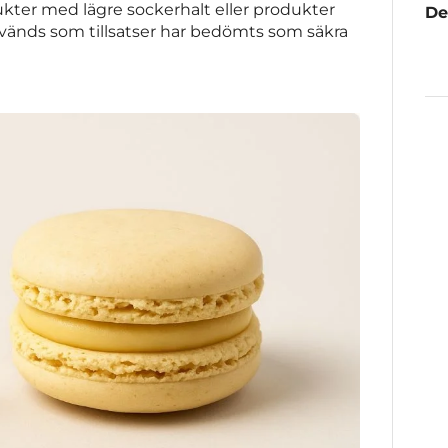
ukter med lägre sockerhalt eller produkter
De
nvänds som tillsatser har bedömts som säkra