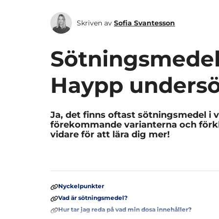
Skriven av
Sofia Svantesson
Sötningsmedel i
Haypp undersö
Ja, det finns oftast sötningsmedel i v
förekommande varianterna och förkla
vidare för att lära dig mer!
Nyckelpunkter
Vad är sötningsmedel?
Hur tar jag reda på vad min dosa innehåller?