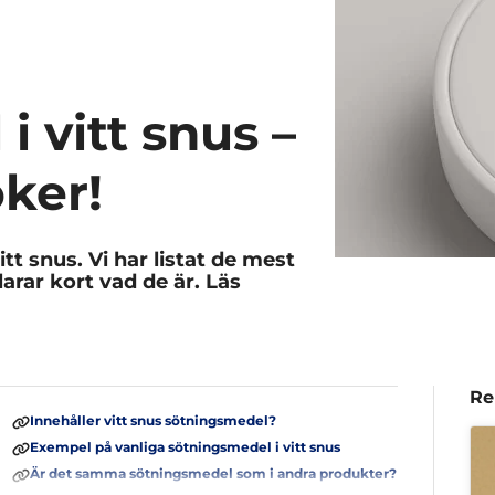
 vitt snus –
ker!
itt snus. Vi har listat de mest
rar kort vad de är. Läs
Re
Innehåller vitt snus sötningsmedel?
Exempel på vanliga sötningsmedel i vitt snus
Är det samma sötningsmedel som i andra produkter?