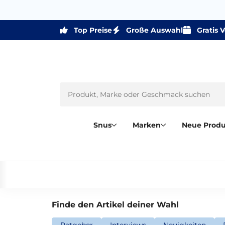
Top Preise
Große Auswahl
Gratis 
Snus
Marken
Neue Prod
Finde den Artikel deiner Wahl