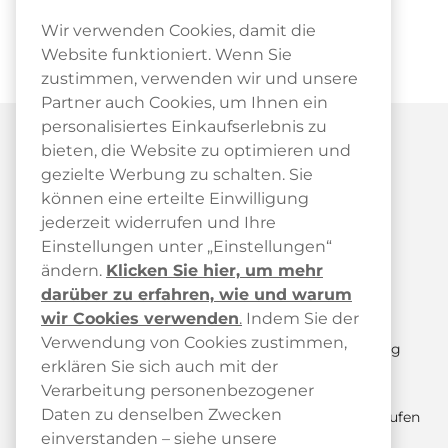
Wir verwenden Cookies, damit die
Website funktioniert. Wenn Sie
zustimmen, verwenden wir und unsere
Partner auch Cookies, um Ihnen ein
personalisiertes Einkaufserlebnis zu
bieten, die Website zu optimieren und
gezielte Werbung zu schalten. Sie
können eine erteilte Einwilligung
jederzeit widerrufen und Ihre
Kundendienst
Einstellungen unter „Einstellungen“
ändern.
Klicken Sie hier, um mehr
Kundendienst
darüber zu erfahren, wie und warum
FAQ
wir Cookies verwenden
.
Indem Sie der
Verwendung von Cookies zustimmen,
Paketstatus & Sendungsverfolgung
erklären Sie sich auch mit der
Versand und Lieferung
Verarbeitung personenbezogener
Daten zu denselben Zwecken
Retoure anmelden / Kauf hier widerrufen
einverstanden – siehe unsere