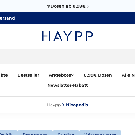
✨Dosen ab 0,99€
Versand
ukte
Bestseller
Angebote
0,99€ Dosen
Alle 
Newsletter-Rabatt
Haypp‎
Nicopedia‎