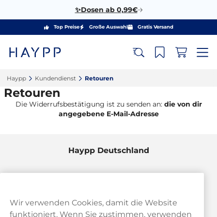
✨Dosen ab 0,99€
Top Preise
Große Auswahl
Gratis Versand
Haypp‎
Kundendienst‎
Retouren‎
Retouren
Die Widerrufsbestätigung ist zu senden an:
die von dir
angegebene E-Mail-Adresse
Haypp Deutschland
Wir verwenden Cookies, damit die Website
funktioniert. Wenn Sie zustimmen, verwenden