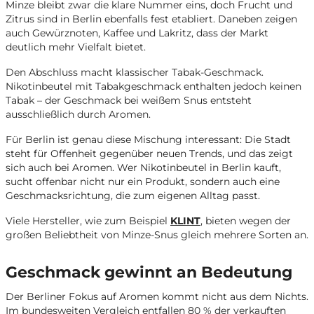
Minze bleibt zwar die klare Nummer eins, doch Frucht und
Zitrus sind in Berlin ebenfalls fest etabliert. Daneben zeigen
auch Gewürznoten, Kaffee und Lakritz, dass der Markt
deutlich mehr Vielfalt bietet.
Den Abschluss macht klassischer Tabak-Geschmack.
Nikotinbeutel mit Tabakgeschmack enthalten jedoch keinen
Tabak – der Geschmack bei weißem Snus entsteht
ausschließlich durch Aromen.
Für Berlin ist genau diese Mischung interessant: Die Stadt
steht für Offenheit gegenüber neuen Trends, und das zeigt
sich auch bei Aromen. Wer Nikotinbeutel in Berlin kauft,
sucht offenbar nicht nur ein Produkt, sondern auch eine
Geschmacksrichtung, die zum eigenen Alltag passt.
Viele Hersteller, wie zum Beispiel
KLINT
, bieten wegen der
großen Beliebtheit von Minze-Snus gleich mehrere Sorten an.
Geschmack gewinnt an Bedeutung
Der Berliner Fokus auf Aromen kommt nicht aus dem Nichts.
Im bundesweiten Vergleich entfallen 80 % der verkauften