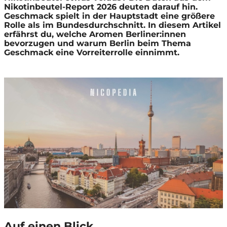
Nikotinbeutel-Report 2026 deuten darauf hin.
Geschmack spielt in der Hauptstadt eine größere
Rolle als im Bundesdurchschnitt. In diesem Artikel
erfährst du, welche Aromen Berliner:innen
bevorzugen und warum Berlin beim Thema
Geschmack eine Vorreiterrolle einnimmt.
Auf einen Blick