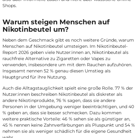
Shops.
Warum steigen Menschen auf
Nikotinbeutel um?
Neben dem Geschmack gibt es noch weitere Gründe, warum
Menschen auf Nikotinbeutel umsteigen. Im Nikotinbeutel-
Report 2026 geben viele Nutzer:innen an, Nikotinbeutel als
rauchfreie Alternative zu Zigaretten oder Vapes zu
verwenden, insbesondere um mit dem Rauchen aufzuhören.
Insgesamt nennen 52 % genau diesen Umstieg als
Hauptgrund für ihre Nutzung.
Auch die Alltagstauglichkeit spielt eine große Rolle. 77 % der
Nutzer:innen beschreiben Nikotinbeutel als diskreter als
andere Nikotinprodukte, 76 % sagen, dass sie andere
Personen in der Umgebung weniger beeinträchtigen, und 40
% geben an, dass sie besser schmecken. Dazu kommen
weitere praktische Vorteile: 46 % sehen sie als günstiger an,
45 % nennen keine Zahnverfärbungen als Pluspunkt und 54 %
nehmen sie als weniger schädlich für die eigene Gesundheit
wahr.