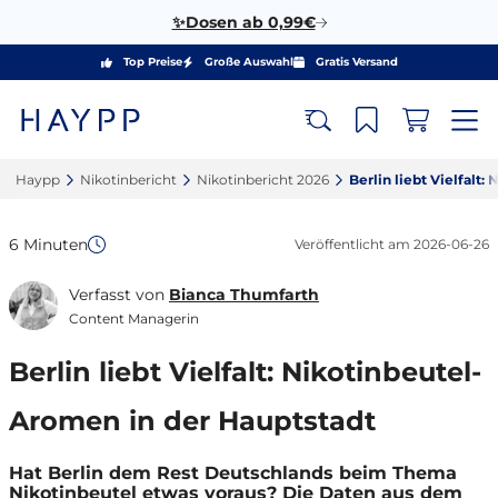
✨Dosen ab 0,99€
Top Preise
Große Auswahl
Gratis Versand
Haypp‎
Nikotinbericht‎
Nikotinbericht 2026‎
Berlin liebt Vielfalt
6 Minuten
Veröffentlicht am
2026-06-26
Verfasst von
Bianca Thumfarth
Content Managerin
Berlin liebt Vielfalt: Nikotinbeutel-
Aromen in der Hauptstadt
Hat Berlin dem Rest Deutschlands beim Thema
Nikotinbeutel etwas voraus? Die Daten aus dem