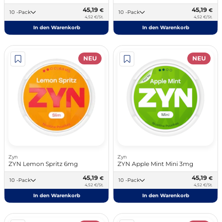
45,19
45,19
€
€
10 -Pack
10 -Pack
4,52 €/St.
4,52 €/St.
In den Warenkorb
In den Warenkorb
NEU
NEU
Zyn
Zyn
ZYN Lemon Spritz 6mg
ZYN Apple Mint Mini 3mg
45,19
45,19
€
€
10 -Pack
10 -Pack
4,52 €/St.
4,52 €/St.
In den Warenkorb
In den Warenkorb