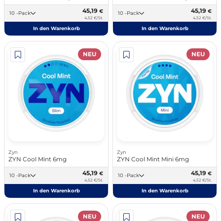
45,19
45,19
€
€
10 -Pack
10 -Pack
4,52 €/St.
4,52 €/St.
In den Warenkorb
In den Warenkorb
NEU
NEU
Zyn
Zyn
ZYN Cool Mint 6mg
ZYN Cool Mint Mini 6mg
45,19
45,19
€
€
10 -Pack
10 -Pack
4,52 €/St.
4,52 €/St.
In den Warenkorb
In den Warenkorb
NEU
NEU