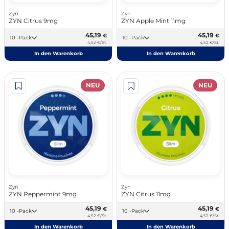
Zyn
Zyn
ZYN Citrus 9mg
ZYN Apple Mint 11mg
45,19
45,19
€
€
10 -Pack
10 -Pack
4,52 €/St.
4,52 €/St.
In den Warenkorb
In den Warenkorb
NEU
NEU
Zyn
Zyn
ZYN Peppermint 9mg
ZYN Citrus 11mg
45,19
45,19
€
€
10 -Pack
10 -Pack
4,52 €/St.
4,52 €/St.
In den Warenkorb
In den Warenkorb