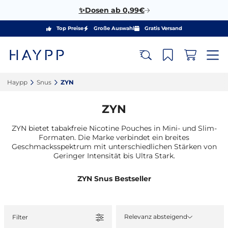
✨Dosen ab 0,99€
Top Preise
Große Auswahl
Gratis Versand
Haypp‎
Snus‎
ZYN‎
ZYN
ZYN bietet tabakfreie Nicotine Pouches in Mini- und Slim-
Formaten. Die Marke verbindet ein breites
Geschmacksspektrum mit unterschiedlichen Stärken von
Geringer Intensität bis Ultra Stark.
ZYN Snus Bestseller
Relevanz absteigend
Filter