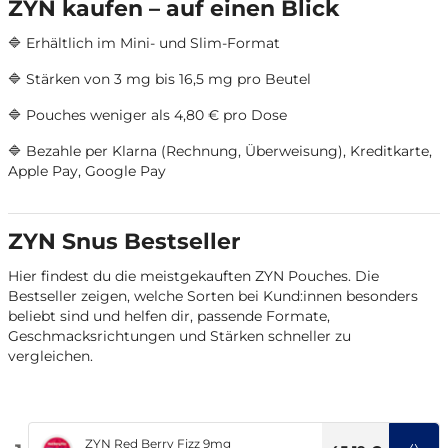
ZYN kaufen – auf einen Blick
🔷 Erhältlich im Mini- und Slim-Format
🔷 Stärken von 3 mg bis 16,5 mg pro Beutel
🔷 Pouches weniger als 4,80 € pro Dose
🔷
Bezahle per
Klarna (Rechnung, Überweisung), Kreditkarte,
Apple Pay, Google Pay
ZYN Snus Bestseller
Hier findest du die meistgekauften ZYN Pouches. Die
Bestseller zeigen, welche Sorten bei Kund:innen besonders
beliebt sind und helfen dir, passende Formate,
Geschmacksrichtungen und Stärken schneller zu
vergleichen.
ZYN Red Berry Fizz 9mg