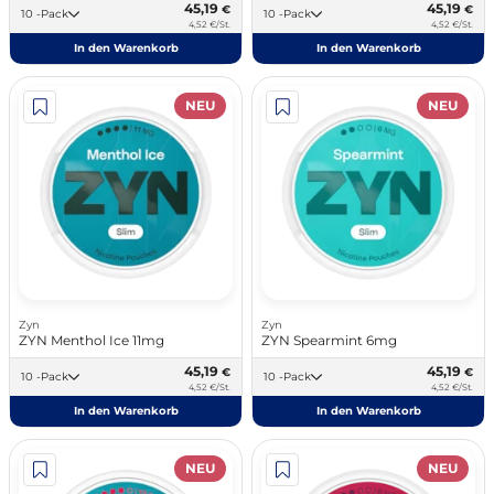
45,19
45,19
€
€
10 -Pack
10 -Pack
4,52 €/St.
4,52 €/St.
In den Warenkorb
In den Warenkorb
NEU
NEU
Zyn
Zyn
ZYN Menthol Ice 11mg
ZYN Spearmint 6mg
45,19
45,19
€
€
10 -Pack
10 -Pack
4,52 €/St.
4,52 €/St.
In den Warenkorb
In den Warenkorb
NEU
NEU