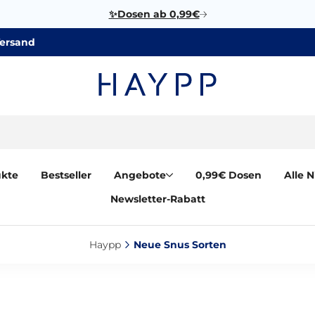
✨Dosen ab 0,99€
Versand
ukte
Bestseller
Angebote
0,99€ Dosen
Alle 
Newsletter-Rabatt
Haypp‎
Neue Snus Sorten‎