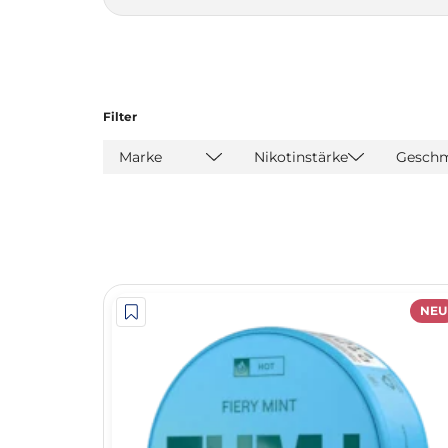
Filter
Marke
Nikotinstärke
Gesch
NEU