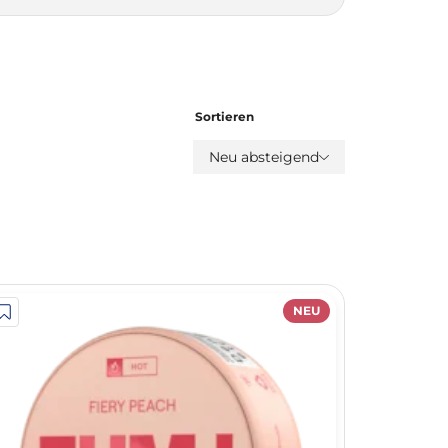
Sortieren
Neu absteigend
NEU