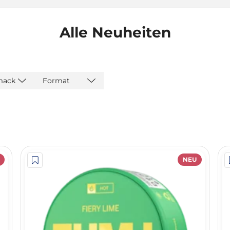
Alle Neuheiten
mack
Format
NEU