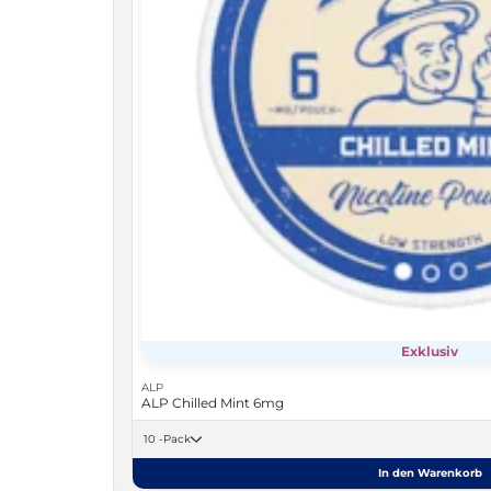
Exklusiv
ALP
ALP Chilled Mint 6mg
10 -Pack
In den Warenkorb