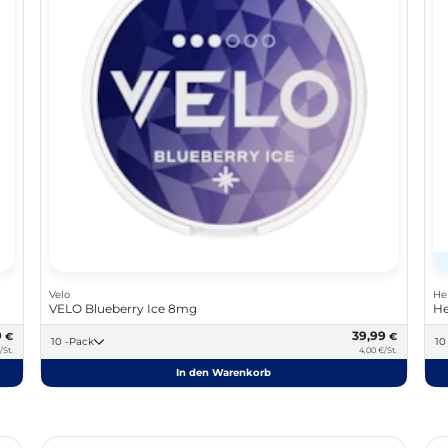
Velo
He
VELO Blueberry Ice 8mg
He
9
39,99
€
€
10 -Pack
/St.
4,00 €/St.
In den Warenkorb