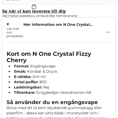
Se när vi kan leverera till dig
Välj mellan paketbox, ombud eller hemleverans!
Mer information om N One Crystal
Läs mer
Fizzy Cherry
om
produkten
Kort om N One Crystal Fizzy
Cherry
Format:
Engångsvape
Smak:
Körsbär & Dryck
E-vätska:
2ml ml
Antal puffar:
800
Laddningsbar:
Nej
Tillverkare:
Eciggkedjan Skandinavien AB
Så använder du en engångsvape
Börja med att ta bort skyddande gummiplugg eller
plastfilm - dessa kan sitta både i munstycket och i