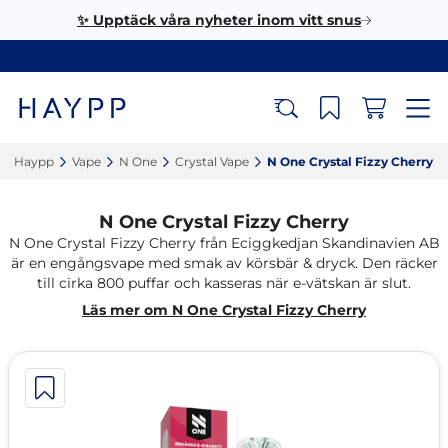
✨ Upptäck våra nyheter inom vitt snus
Haypp‎
Vape‎
N One‎
Crystal Vape‎
N One Crystal Fizzy Cherry‎
N One Crystal Fizzy Cherry
N One Crystal Fizzy Cherry från Eciggkedjan Skandinavien AB
är en engångsvape med smak av körsbär & dryck. Den räcker
till cirka 800 puffar och kasseras när e-vätskan är slut.
Läs mer om N One Crystal Fizzy Cherry