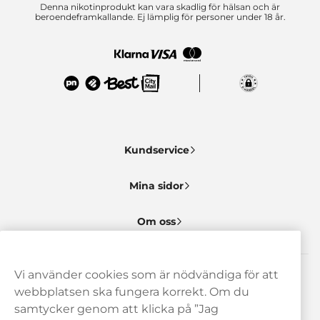
Denna nikotinprodukt kan vara skadlig för hälsan och är
beroendeframkallande. Ej lämplig för personer under 18 år.
Kundservice
Mina sidor
Om oss
Vi använder cookies som är nödvändiga för att
Behöver du hjälp? Kontakta oss gärna!
webbplatsen ska fungera korrekt. Om du
samtycker genom att klicka på ”Jag
hej@haypp.com