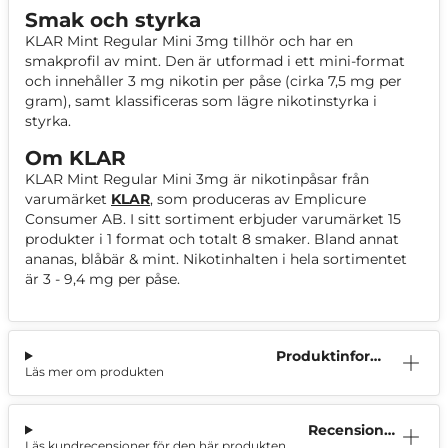
Smak och styrka
KLAR Mint Regular Mini 3mg tillhör och har en
smakprofil av mint. Den är utformad i ett mini-format
och innehåller 3 mg nikotin per påse (cirka 7,5 mg per
gram), samt klassificeras som lägre nikotinstyrka i
styrka.
Om KLAR
KLAR Mint Regular Mini 3mg är nikotinpåsar från
varumärket
KLAR
, som produceras av Emplicure
Consumer AB. I sitt sortiment erbjuder varumärket 15
produkter i 1 format och totalt 8 smaker. Bland annat
ananas, blåbär & mint. Nikotinhalten i hela sortimentet
är 3 - 9,4 mg per påse.
Produktinform
Läs mer om produkten
ation
Recensioner
Läs kundrecensioner för den här produkten