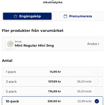
nikotinstyrka
Engångsköp
Prenumerera
Fler produkter från varumärket
Smak
Ändra
Mint Regular Mini 3mg
Antal
1-pack
14,90 kr
3-pack
107,99 kr
36,00 kr
/st
5-pack
174,99 kr
35,00 kr
/st
10-pack
329,90 kr
32,99 kr
/st