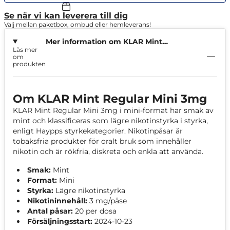
Se när vi kan leverera till dig
Välj mellan paketbox, ombud eller hemleverans!
Mer information om KLAR Mint
Läs mer
Regular Mini 3mg
om
produkten
Om KLAR Mint Regular Mini 3mg
KLAR Mint Regular Mini 3mg i mini-format har smak av
mint och klassificeras som lägre nikotinstyrka i styrka,
enligt Haypps styrkekategorier. Nikotinpåsar är
tobaksfria produkter för oralt bruk som innehåller
nikotin och är rökfria, diskreta och enkla att använda.
Smak:
Mint
Format:
Mini
Styrka:
Lägre nikotinstyrka
Nikotininnehåll:
3 mg/påse
Antal påsar:
20 per dosa
Försäljningsstart:
2024-10-23