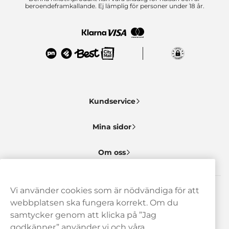
beroendeframkallande. Ej lämplig för personer under 18 år.
Kundservice
Mina sidor
Om oss
Vi använder cookies som är nödvändiga för att
Behöver du hjälp? Kontakta oss gärna!
webbplatsen ska fungera korrekt. Om du
samtycker genom att klicka på ”Jag
hej@haypp.com
godkänner” använder vi och våra