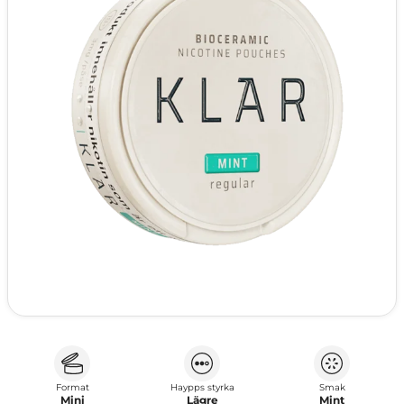
Format
Haypps styrka
Smak
Mini
Lägre
Mint