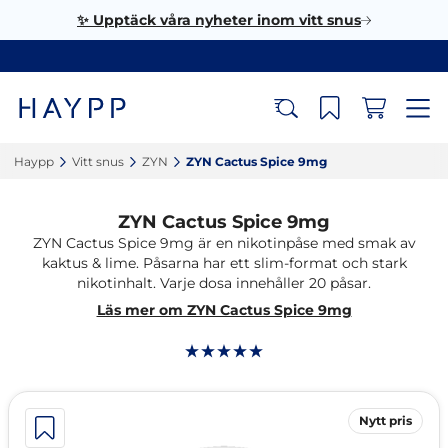
✨ Upptäck våra nyheter inom vitt snus
Haypp‎
Vitt snus‎
ZYN‎
ZYN Cactus Spice 9mg‎
ZYN Cactus Spice 9mg
ZYN Cactus Spice 9mg är en nikotinpåse med smak av
kaktus & lime. Påsarna har ett slim-format och stark
nikotinhalt. Varje dosa innehåller 20 påsar.
Läs mer om ZYN Cactus Spice 9mg
Nytt pris