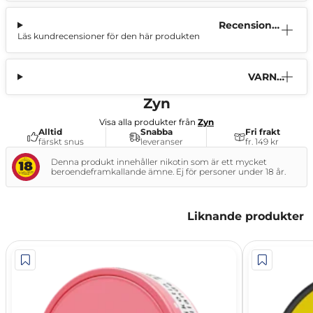
Recensione
Läs kundrecensioner för den här produkten
r (1)
VARNI
NG
Zyn
Visa alla produkter från
Zyn
Alltid
Snabba
Fri frakt
färskt snus
leveranser
fr. 149 kr
Denna produkt innehåller nikotin som är ett mycket
beroendeframkallande ämne. Ej för personer under 18 år.
Liknande produkter