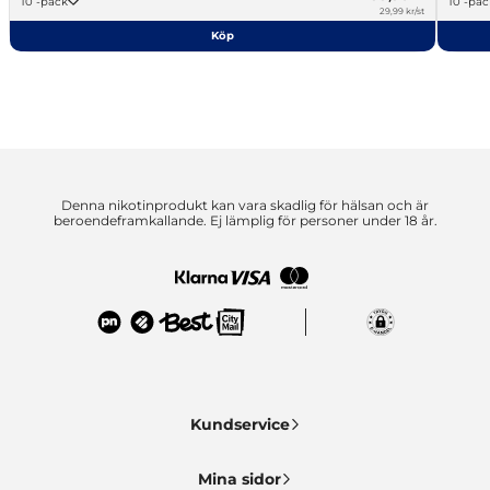
10 -pack
10 -pa
29,99 kr/st
Köp
Denna nikotinprodukt kan vara skadlig för hälsan och är
beroendeframkallande. Ej lämplig för personer under 18 år.
Kundservice
Mina sidor