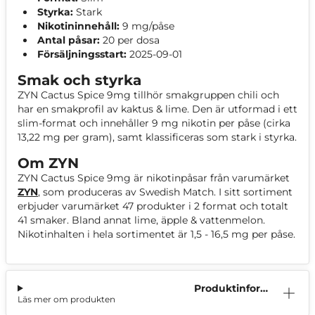
Styrka:
Stark
Nikotininnehåll:
9 mg/påse
Antal påsar:
20 per dosa
Försäljningsstart:
2025-09-01
Smak och styrka
ZYN Cactus Spice 9mg tillhör smakgruppen chili och
har en smakprofil av kaktus & lime. Den är utformad i ett
slim-format och innehåller 9 mg nikotin per påse (cirka
13,22 mg per gram), samt klassificeras som stark i styrka.
Om ZYN
ZYN Cactus Spice 9mg är nikotinpåsar från varumärket
ZYN
, som produceras av Swedish Match. I sitt sortiment
erbjuder varumärket 47 produkter i 2 format och totalt
41 smaker. Bland annat lime, äpple & vattenmelon.
Nikotinhalten i hela sortimentet är 1,5 - 16,5 mg per påse.
Produktinform
Läs mer om produkten
ation