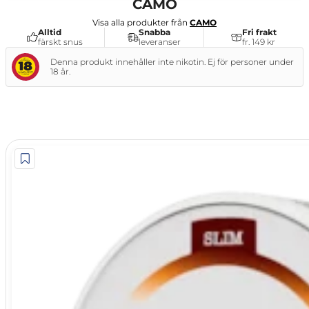
CAMO
Visa alla produkter från
CAMO
Alltid
Snabba
Fri frakt
färskt snus
leveranser
fr. 149 kr
Denna produkt innehåller inte nikotin. Ej för personer under
18 år.