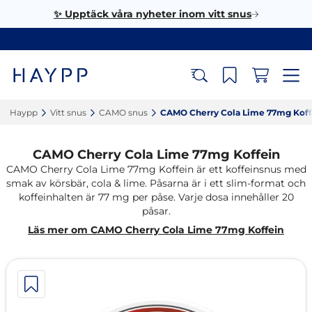
✨ Upptäck våra nyheter inom vitt snus
Haypp‎
Vitt snus‎
CAMO snus‎
CAMO Cherry Cola Lime 77mg Koffe
CAMO Cherry Cola Lime 77mg Koffein
CAMO Cherry Cola Lime 77mg Koffein är ett koffeinsnus med
smak av körsbär, cola & lime. Påsarna är i ett slim-format och
koffeinhalten är 77 mg per påse. Varje dosa innehåller 20
påsar.
Läs mer om CAMO Cherry Cola Lime 77mg Koffein