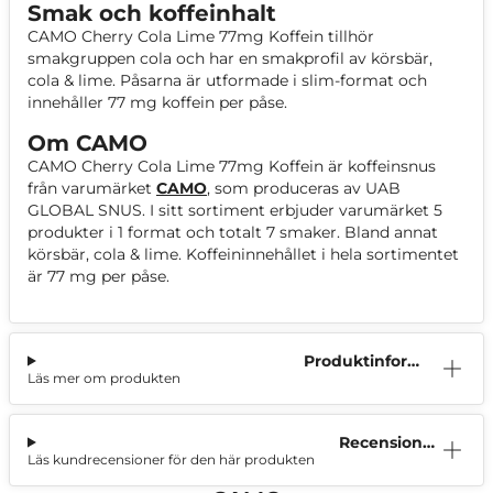
Smak och koffeinhalt
CAMO Cherry Cola Lime 77mg Koffein tillhör
smakgruppen cola och har en smakprofil av körsbär,
cola & lime. Påsarna är utformade i slim-format och
innehåller 77 mg koffein per påse.
Om CAMO
CAMO Cherry Cola Lime 77mg Koffein är koffeinsnus
från varumärket
CAMO
, som produceras av UAB
GLOBAL SNUS. I sitt sortiment erbjuder varumärket 5
produkter i 1 format och totalt 7 smaker. Bland annat
körsbär, cola & lime. Koffeininnehållet i hela sortimentet
är 77 mg per påse.
Produktinform
Läs mer om produkten
ation
Recensioner
Läs kundrecensioner för den här produkten
(0)