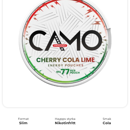
Format
Haypps styrka
Smak
Slim
Nikotinfritt
Cola