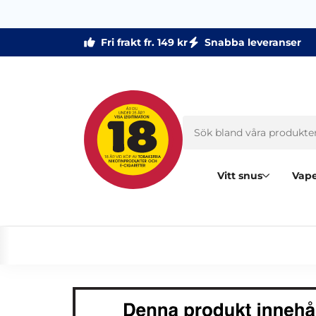
Fri frakt fr. 149 kr
Snabba leveranser
Vitt snus
Vape