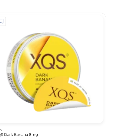
S
S Dark Banana 8mg