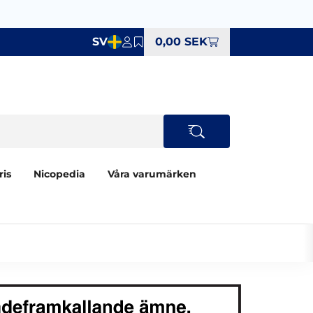
SV
0,00 SEK
ris
Nicopedia
Våra varumärken