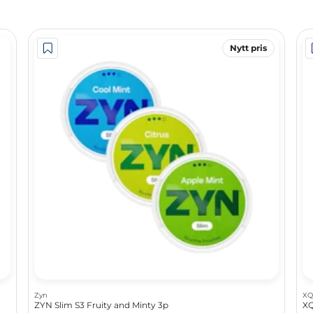
Nytt pris
Zyn
XQ
ZYN Slim S3 Fruity and Minty 3p
XQ