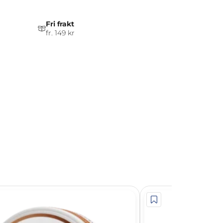
Fri frakt
fr. 149 kr