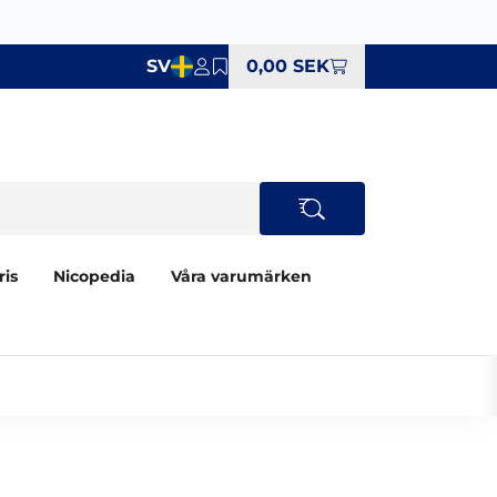
SV
0,00 SEK
ris
Nicopedia
Våra varumärken