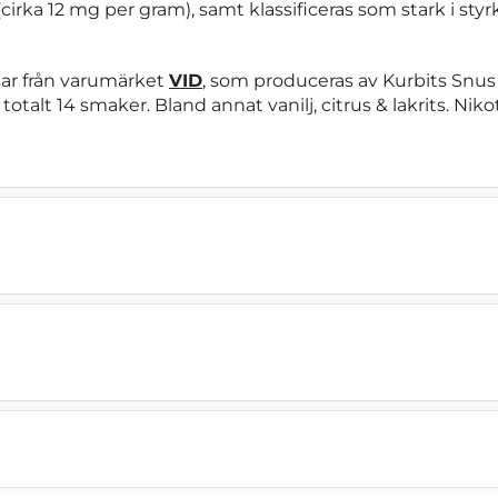
cirka 12 mg per gram), samt klassificeras som stark i styr
sar från varumärket
VID
, som produceras av Kurbits Snus 
talt 14 smaker. Bland annat vanilj, citrus & lakrits. Nikot