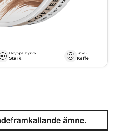
Haypps styrka
Smak
Stark
Kaffe