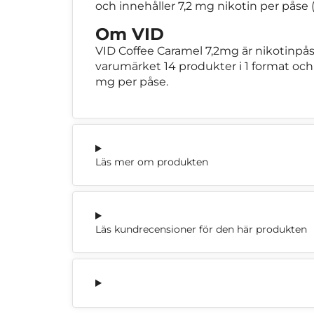
och innehåller 7,2 mg nikotin per påse (
Om VID
VID Coffee Caramel 7,2mg är nikotinpå
varumärket 14 produkter i 1 format och to
mg per påse.
Läs mer om produkten
Läs kundrecensioner för den här produkten