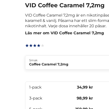
VID Coffee Caramel 7,2mg
VID Coffee Caramel 7,2mg är en nikotinpås
karamell & vanilj. Påsarna har ett slim-form
nikotinhalt. Varje dosa innehåller 20 påsar.
Läs mer om VID Coffee Caramel 7,2mg
Smak
Coffee Caramel 7,2mg
1-pack
34,99 kr
3-pack
98,99 kr