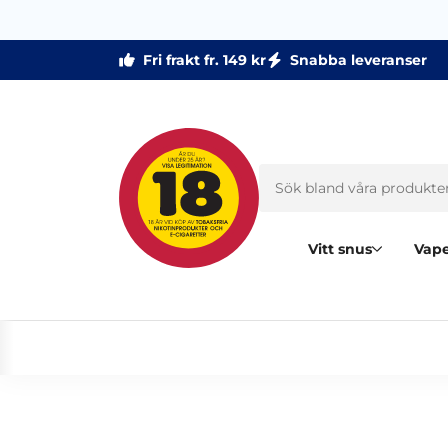
Fri frakt fr. 149 kr
Snabba leveranser
Vitt snus
Vape