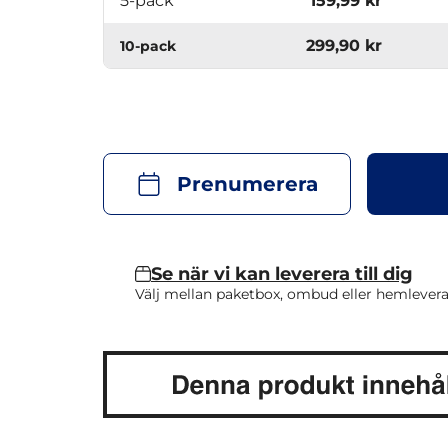
5-pack
159,99 kr
299,90 kr
10-pack
Prenumerera
Se när vi kan leverera till dig
Välj mellan paketbox, ombud eller hemlevera