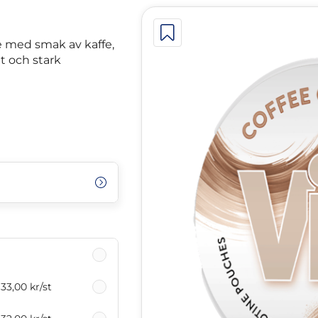
e med smak av kaffe,
at och stark
33,00 kr
/st