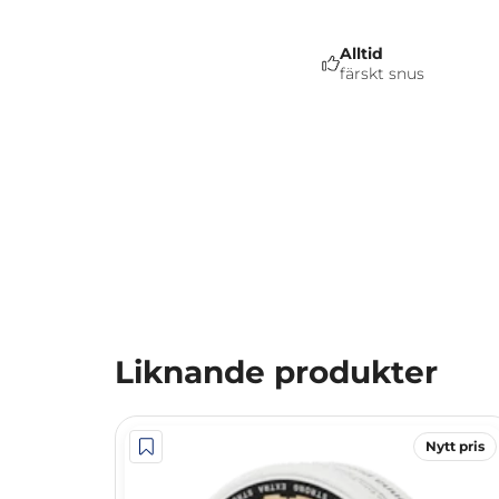
Alltid
färskt snus
Liknande produkter
Nytt pris