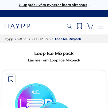
✨ Upptäck våra nyheter inom vitt snus
Haypp‎
Vitt snus‎
LOOP Snus‎
Loop Ice Mixpack‎
Loop Ice Mixpack
Läs mer om Loop Ice Mixpack