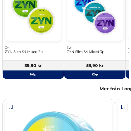
Zyn
Zyn
A
ZYN Slim S4 Mixed 2p
ZYN Slim S4 Mixed 3p
A
39,90 kr
59,90 kr
Köp
Köp
Mer från Loo