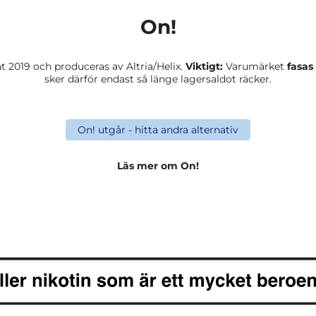
On!
t 2019 och produceras av Altria/Helix.
Viktigt:
Varumärket
fasas
sker därför endast så länge lagersaldot räcker.
On! utgår - hitta andra alternativ
Läs mer om On!