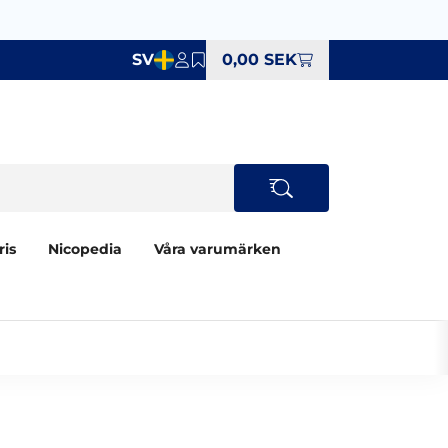
SV
0,00 SEK
ris
Nicopedia
Våra varumärken