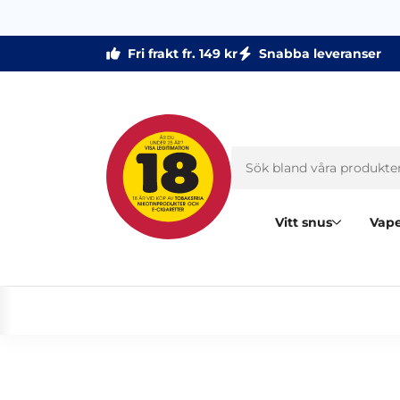
Fri frakt fr. 149 kr
Snabba leveranser
Vitt snus
Vape