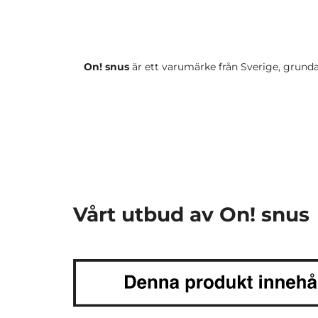
On! snus
är ett varumärke från Sverige, grunda
Vårt utbud av On! snus