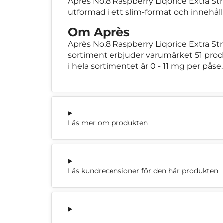
Après No.8 Raspberry Liqorice Extra Str
utformad i ett slim-format och innehålle
Om Après
Après No.8 Raspberry Liqorice Extra St
sortiment erbjuder varumärket 51 produ
i hela sortimentet är 0 - 11 mg per påse.
Läs mer om produkten
Läs kundrecensioner för den här produkten