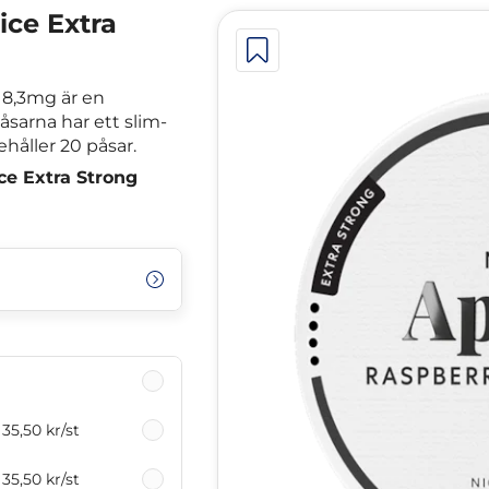
ice Extra
 8,3mg är en
åsarna har ett slim-
ehåller 20 påsar.
ce Extra Strong
35,50 kr
/st
35,50 kr
/st