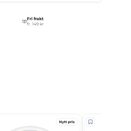
Fri frakt
fr. 149 kr
Nytt pris