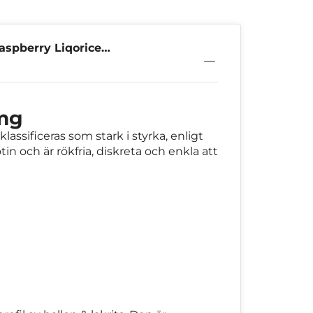
aspberry Liqorice
3mg
assificeras som stark i styrka, enligt
in och är rökfria, diskreta och enkla att