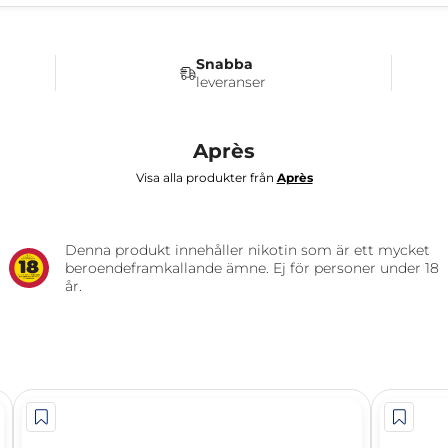
Snabba
leveranser
Après
Visa alla produkter från
Après
Denna produkt innehåller nikotin som är ett mycket
beroendeframkallande ämne. Ej för personer under 18
år.