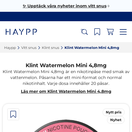
✨ Upptäck våra nyheter inom vitt snus
Haypp‎
Vitt snus‎
Klint snus‎
Klint Watermelon Mini 4,8mg‎
Klint Watermelon Mini 4,8mg
Klint Watermelon Mini 4,8mg är en nikotinpåse med smak av
vattenmelon. Påsarna har ett mini-format och normal
nikotinhalt. Varje dosa innehåller 20 påsar.
Läs mer om Klint Watermelon Mini 4,8mg
Nytt pris
Nyhet