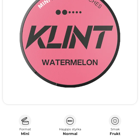
Format
Haypps styrka
Smak
Mini
Normal
Frukt