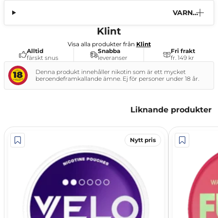
VARNI
NG
Klint
Visa alla produkter från
Klint
Alltid
Snabba
Fri frakt
färskt snus
leveranser
fr. 149 kr
Denna produkt innehåller nikotin som är ett mycket
beroendeframkallande ämne. Ej för personer under 18 år.
Liknande produkter
Nytt pris