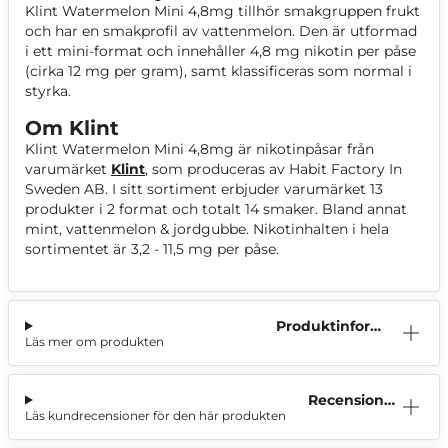
Klint Watermelon Mini 4,8mg tillhör smakgruppen frukt
och har en smakprofil av vattenmelon. Den är utformad
i ett mini-format och innehåller 4,8 mg nikotin per påse
(cirka 12 mg per gram), samt klassificeras som normal i
styrka.
Om Klint
Klint Watermelon Mini 4,8mg är nikotinpåsar från
varumärket
Klint
, som produceras av Habit Factory In
Sweden AB. I sitt sortiment erbjuder varumärket 13
produkter i 2 format och totalt 14 smaker. Bland annat
mint, vattenmelon & jordgubbe. Nikotinhalten i hela
sortimentet är 3,2 - 11,5 mg per påse.
Produktinform
Läs mer om produkten
ation
Recensioner
Läs kundrecensioner för den här produkten
(0)