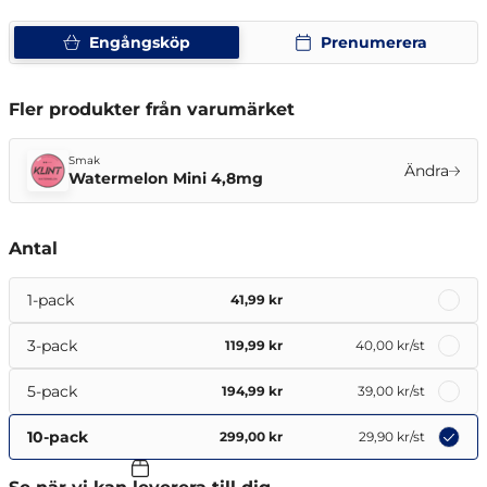
Engångsköp
Prenumerera
Fler produkter från varumärket
Smak
Ändra
Watermelon Mini 4,8mg
Antal
1-pack
41,99 kr
3-pack
119,99 kr
40,00 kr
/st
5-pack
194,99 kr
39,00 kr
/st
10-pack
299,00 kr
29,90 kr
/st