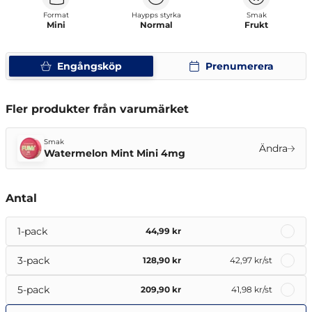
Format
Haypps styrka
Smak
Mini
Normal
Frukt
Engångsköp
Prenumerera
Fler produkter från varumärket
Smak
Ändra
Watermelon Mint Mini 4mg
Antal
1-pack
44,99 kr
3-pack
128,90 kr
42,97 kr
/st
5-pack
209,90 kr
41,98 kr
/st