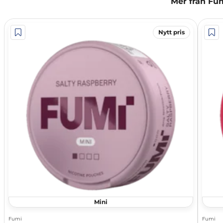
Mer från Fu
Nytt pris
Mini
Fumi
Fumi