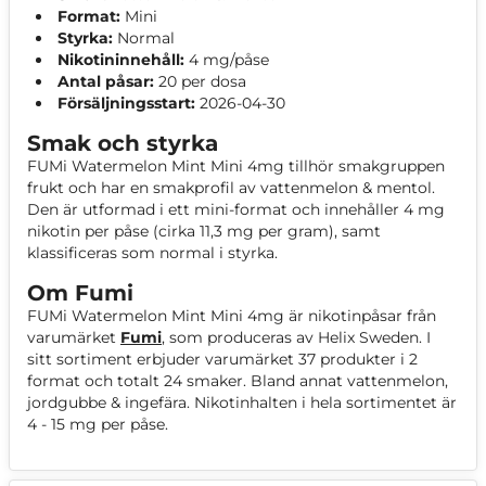
Format:
Mini
Styrka:
Normal
Nikotininnehåll:
4 mg/påse
Antal påsar:
20 per dosa
Försäljningsstart:
2026-04-30
Smak och styrka
FUMi Watermelon Mint Mini 4mg tillhör smakgruppen
frukt och har en smakprofil av vattenmelon & mentol.
Den är utformad i ett mini-format och innehåller 4 mg
nikotin per påse (cirka 11,3 mg per gram), samt
klassificeras som normal i styrka.
Om Fumi
FUMi Watermelon Mint Mini 4mg är nikotinpåsar från
varumärket
Fumi
, som produceras av Helix Sweden. I
sitt sortiment erbjuder varumärket 37 produkter i 2
format och totalt 24 smaker. Bland annat vattenmelon,
jordgubbe & ingefära. Nikotinhalten i hela sortimentet är
4 - 15 mg per påse.