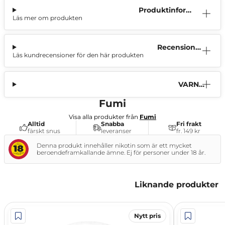
Produktinform
Läs mer om produkten
ation
Recensione
Läs kundrecensioner för den här produkten
r (1)
VARNI
NG
Fumi
Visa alla produkter från
Fumi
Alltid
Snabba
Fri frakt
färskt snus
leveranser
fr. 149 kr
Denna produkt innehåller nikotin som är ett mycket
beroendeframkallande ämne. Ej för personer under 18 år.
Liknande produkter
Nytt pris