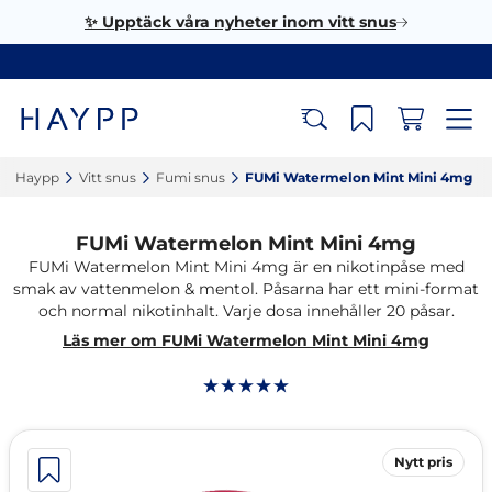
✨ Upptäck våra nyheter inom vitt snus
Haypp‎
Vitt snus‎
Fumi snus‎
FUMi Watermelon Mint Mini 4mg‎
FUMi Watermelon Mint Mini 4mg
FUMi Watermelon Mint Mini 4mg är en nikotinpåse med
smak av vattenmelon & mentol. Påsarna har ett mini-format
och normal nikotinhalt. Varje dosa innehåller 20 påsar.
Läs mer om FUMi Watermelon Mint Mini 4mg
Nytt pris