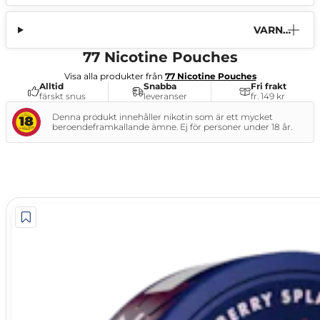
VARNI
NG
77 Nicotine Pouches
Visa alla produkter från
77 Nicotine Pouches
Alltid
Snabba
Fri frakt
färskt snus
leveranser
fr. 149 kr
Denna produkt innehåller nikotin som är ett mycket
beroendeframkallande ämne. Ej för personer under 18 år.