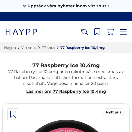
✨ Upptäck våra nyheter inom vitt snus
Haypp‎
Vitt snus‎
77 snus‎
77 Raspberry Ice 10,4mg‎
77 Raspberry Ice 10,4mg
77 Raspberry Ice 10,4mg är en nikotinpåse med smak av
hallon. Påsarna har ett slim-format och extra stark
nikotinhalt. Varje dosa innehåller 20 påsar.
Läs mer om 77 Raspberry Ice 10,4mg
Nytt pris