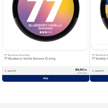
77 Nicotine Pouches
77 Nicotine 
77 Blueberry Vanilla Banana 10,4mg
77 Bubbly 
89,90
kr
3 -pack
3 -pack
29,97 kr/st
Köp