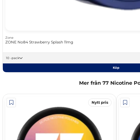
Zone
ZONE No84 Strawberry Splash 11mg
10 -pack
Köp
Mer från 77 Nicotine P
Nytt pris