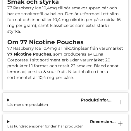
Smak och styrka
77 Raspberry Ice 10,4mg tillhör smakgruppen bär och
har en smakprofil av hallon. Den är utformad i ett slim-
format och innehåller 10,4 mg nikotin per påse (cirka 16
mg per gram), samt klassificeras som extra stark i
styrka.
Om 77 Nicotine Pouches
77 Raspberry Ice 10,4mg är nikotinpåsar från varumärket
77 Nicotine Pouches
, som produceras av Luna
Corporate. I sitt sortiment erbjuder varumärket 20
produkter i 1 format och totalt 22 smaker. Bland annat
lemonad, persika & sour fruit. Nikotinhalten i hela
sortimentet är 10,4 mg per påse.
Produktinform
Läs mer om produkten
ation
Recensioner
Läs kundrecensioner för den här produkten
(0)