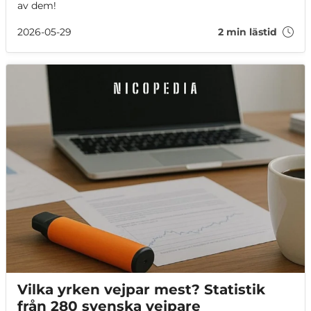
av dem!
2026-05-29
2 min lästid
Vilka yrken vejpar mest? Statistik
från 280 svenska vejpare