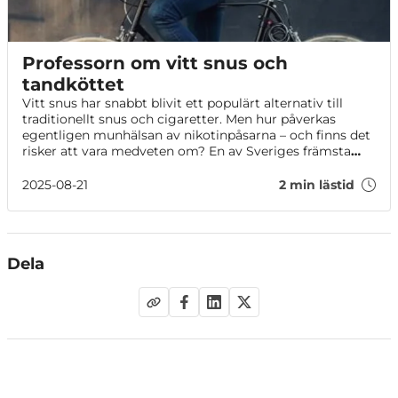
Professorn om vitt snus och
tandköttet
Vitt snus har snabbt blivit ett populärt alternativ till
traditionellt snus och cigaretter. Men hur påverkas
egentligen munhälsan av nikotinpåsarna – och finns det
risker att vara medveten om? En av Sveriges främsta
experter reder ut vad forskningen faktiskt säger.
2025-08-21
2 min lästid
Dela