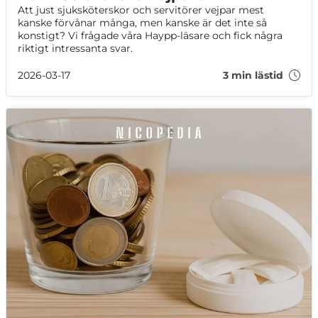
Att just sjuksköterskor och servitörer vejpar mest
kanske förvånar många, men kanske är det inte så
konstigt? Vi frågade våra Haypp-läsare och fick några
riktigt intressanta svar.
2026-03-17
3 min lästid