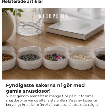
Relaterade artiklar
Fyndigaste sakerna ni gör med
gamla snusdosor!
Vi har genom åren fått in många tips på hur tomma
snusdosor används efter sista prillan. Vissa av tipsen är
betydligt kreativare än vi väntat oss. Låt oss dela några