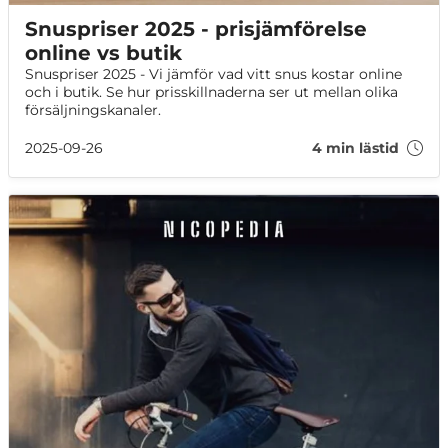
Snuspriser 2025 - prisjämförelse
online vs butik
Snuspriser 2025 - Vi jämför vad vitt snus kostar online
och i butik. Se hur prisskillnaderna ser ut mellan olika
försäljningskanaler.
2025-09-26
4 min lästid